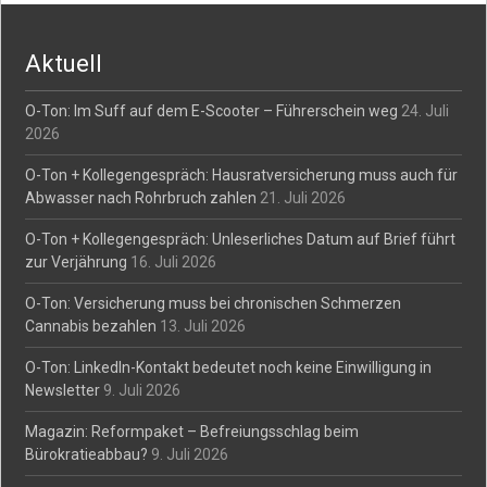
navigation
Aktuell
O-Ton: Im Suff auf dem E-Scooter – Führerschein weg
24. Juli
2026
O-Ton + Kollegengespräch: Hausratversicherung muss auch für
Abwasser nach Rohrbruch zahlen
21. Juli 2026
O-Ton + Kollegengespräch: Unleserliches Datum auf Brief führt
zur Verjährung
16. Juli 2026
O-Ton: Versicherung muss bei chronischen Schmerzen
Cannabis bezahlen
13. Juli 2026
O-Ton: LinkedIn-Kontakt bedeutet noch keine Einwilligung in
Newsletter
9. Juli 2026
Magazin: Reformpaket – Befreiungsschlag beim
Bürokratieabbau?
9. Juli 2026