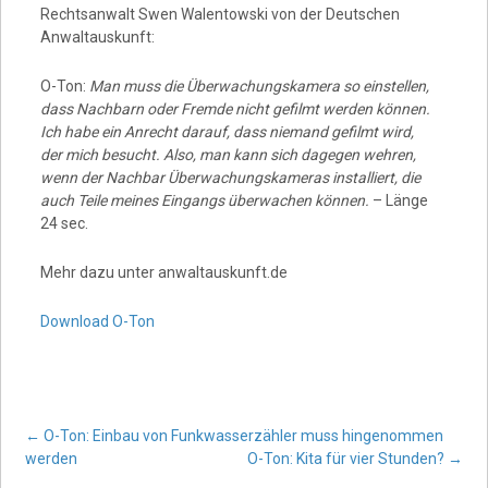
Rechtsanwalt Swen Walentowski von der Deutschen
Anwaltauskunft:
O-Ton:
Man muss die Überwachungskamera so einstellen,
dass Nachbarn oder Fremde nicht gefilmt werden können.
Ich habe ein Anrecht darauf, dass niemand gefilmt wird,
der mich besucht. Also, man kann sich dagegen wehren,
wenn der Nachbar Überwachungskameras installiert, die
auch Teile meines Eingangs überwachen können.
– Länge
24 sec.
Mehr dazu unter anwaltauskunft.de
Download O-Ton
Post
←
O-Ton: Einbau von Funkwasserzähler muss hingenommen
werden
O-Ton: Kita für vier Stunden?
→