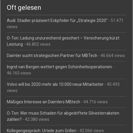
Oft gelesen
Audi: Stadler präzisiert Eckpfeiler für „Strategie 2020“
- 51.471
views
O-Ton: Ladung unzureichend gesichert – Versicherung kürzt
Leistung
- 46.802 views
Daimler sucht strategischen Partner für MBTech
- 46.664 views
Ingrid van Bergen wettert gegen Schönheitsoperationen
-
46.165 views
Volvo will bis 2020 mehr als 10.000 neue Mitarbeiter
- 45.493
views
Mäßiges Interesse an Daimlers MBtech
- 44.716 views
O-Ton: Wer muss Schaden für abgedriftete Silvesterraketen
zahlen?
- 42.380 views
Kollegengespräch: Urteile zum Grillen
- 42.066 views