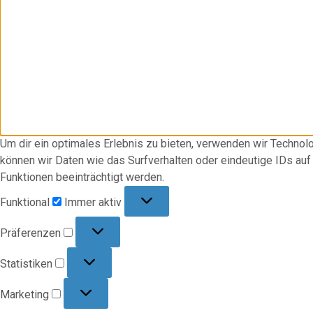
Um dir ein optimales Erlebnis zu bieten, verwenden wir Techno
können wir Daten wie das Surfverhalten oder eindeutige IDs au
Funktionen beeinträchtigt werden.
Funktional
Funktional
Immer aktiv
Präferenzen
Präferenzen
Statistiken
Statistiken
Marketing
Marketing