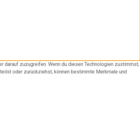
der darauf zuzugreifen. Wenn du diesen Technologien zustimmst,
rteilst oder zurückziehst, können bestimmte Merkmale und