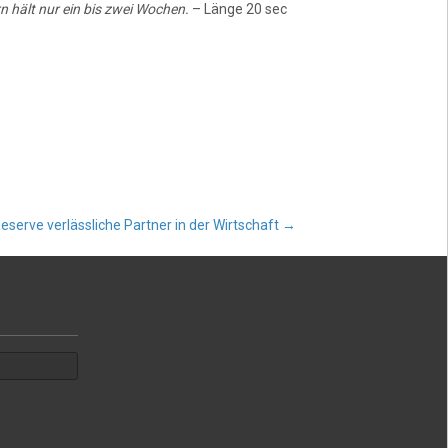
 hält nur ein bis zwei Wochen.
– Länge 20 sec
serve verlässliche Partner in der Wirtschaft
→