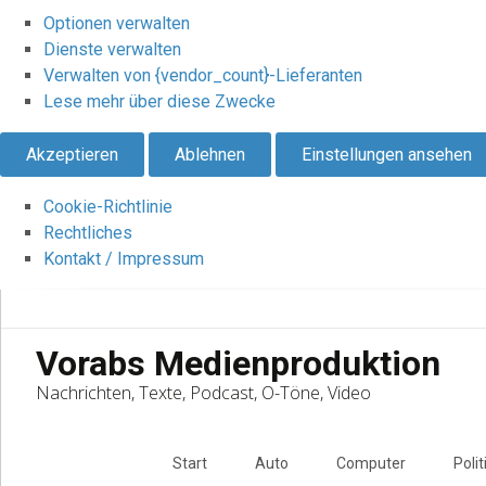
Optionen verwalten
Dienste verwalten
Verwalten von {vendor_count}-Lieferanten
Lese mehr über diese Zwecke
Akzeptieren
Ablehnen
Einstellungen ansehen
Cookie-Richtlinie
Rechtliches
Kontakt / Impressum
Vorabs Medienproduktion
Nachrichten, Texte, Podcast, O-Töne, Video
Skip
to
Start
Auto
Computer
Polit
content