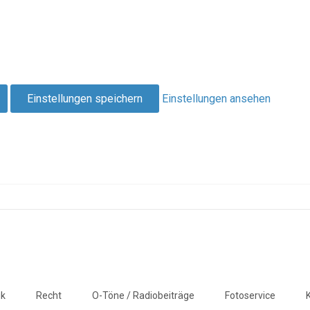
Einstellungen speichern
Einstellungen ansehen
ik
Recht
O-Töne / Radiobeiträge
Fotoservice