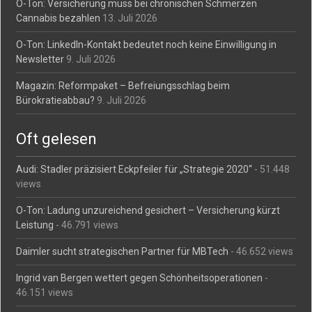
O-Ton: Versicherung muss bei chronischen Schmerzen
Cannabis bezahlen
13. Juli 2026
O-Ton: LinkedIn-Kontakt bedeutet noch keine Einwilligung in
Newsletter
9. Juli 2026
Magazin: Reformpaket – Befreiungsschlag beim
Bürokratieabbau?
9. Juli 2026
Oft gelesen
Audi: Stadler präzisiert Eckpfeiler für „Strategie 2020“
- 51.448
views
O-Ton: Ladung unzureichend gesichert – Versicherung kürzt
Leistung
- 46.791 views
Daimler sucht strategischen Partner für MBTech
- 46.652 views
Ingrid van Bergen wettert gegen Schönheitsoperationen
-
46.151 views