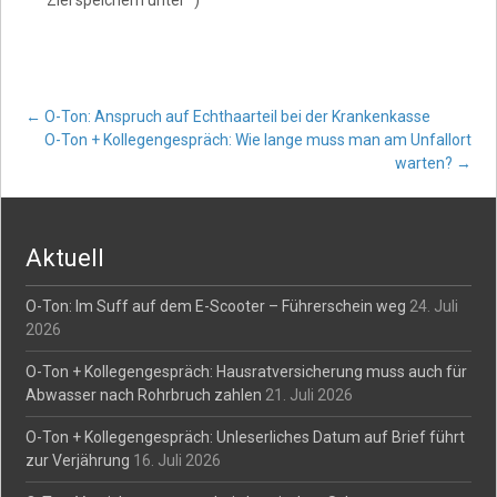
Post
←
O-Ton: Anspruch auf Echthaarteil bei der Krankenkasse
O-Ton + Kollegengespräch: Wie lange muss man am Unfallort
warten?
→
navigation
Aktuell
O-Ton: Im Suff auf dem E-Scooter – Führerschein weg
24. Juli
2026
O-Ton + Kollegengespräch: Hausratversicherung muss auch für
Abwasser nach Rohrbruch zahlen
21. Juli 2026
O-Ton + Kollegengespräch: Unleserliches Datum auf Brief führt
zur Verjährung
16. Juli 2026