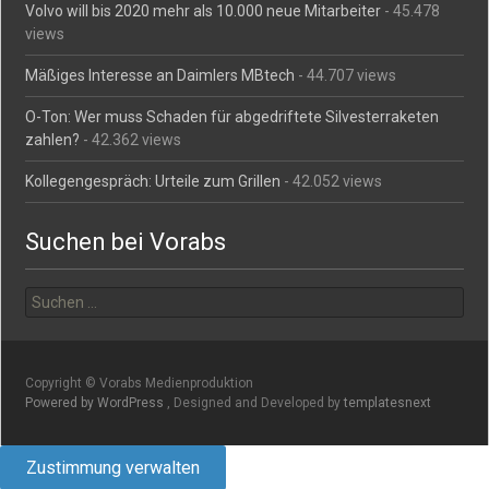
Volvo will bis 2020 mehr als 10.000 neue Mitarbeiter
- 45.478
views
Mäßiges Interesse an Daimlers MBtech
- 44.707 views
O-Ton: Wer muss Schaden für abgedriftete Silvesterraketen
zahlen?
- 42.362 views
Kollegengespräch: Urteile zum Grillen
- 42.052 views
Suchen bei Vorabs
Suchen
nach:
Copyright © Vorabs Medienproduktion
Powered by WordPress
, Designed and Developed by
templatesnext
Zustimmung verwalten