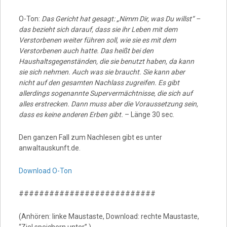
O-Ton:
Das Gericht hat gesagt: „Nimm Dir, was Du willst“ –
das bezieht sich darauf, dass sie ihr Leben mit dem
Verstorbenen weiter führen soll, wie sie es mit dem
Verstorbenen auch hatte. Das heißt bei den
Haushaltsgegenständen, die sie benutzt haben, da kann
sie sich nehmen. Auch was sie braucht. Sie kann aber
nicht auf den gesamten Nachlass zugreifen. Es gibt
allerdings sogenannte Supervermächtnisse, die sich auf
alles erstrecken. Dann muss aber die Voraussetzung sein,
dass es keine anderen Erben gibt.
– Länge 30 sec.
Den ganzen Fall zum Nachlesen gibt es unter
anwaltauskunft.de.
Download O-Ton
###########################
(Anhören: linke Maustaste, Download: rechte Maustaste,
“Ziel speichern unter” )