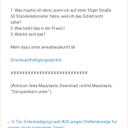
1. Was mache ich denn, wenn ich auf einer 30ger Straße
50 Stundenkilometer fahre, weil ich das Schild nicht
sehe?
2. Was heißt das in der Praxis?
3. Welche sind das?
Mehr dazu unter anwaltauskunft.de
Download Kollegengespräch
###########################
(Anhören: linke Maustaste, Download: rechte Maustaste,
“Ziel speichern unter” )
Post
←
O-Ton: Entschädigung nach AGG wegen Stellenanzeige für
„junges, hoch motiviertes Team“