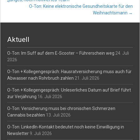
O-Ton: Keine elektronische Gesundheitskarte für den
navigation
Weihnachtsmann
→
Aktuell
O-Ton: Im Suff auf dem E-Scooter – Führerschein weg
24. Juli
2026
O-Ton + Kollegengespräch: Hausratversicherung muss auch für
Abwasser nach Rohrbruch zahlen
21. Juli 2026
O-Ton + Kollegengespräch: Unleserliches Datum auf Brief führt
zur Verjährung
16. Juli 2026
O-Ton: Versicherung muss bei chronischen Schmerzen
Cannabis bezahlen
13. Juli 2026
O-Ton: LinkedIn-Kontakt bedeutet noch keine Einwilligung in
Newsletter
9. Juli 2026