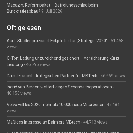
Magazin: Reformpaket – Befreiungsschlag beim
Bürokratieabbau?
9. Juli 2026
Oft gelesen
Audi: Stadler präzisiert Eckpfeiler für „Strategie 2020“
- 51.458
views
O-Ton: Ladung unzureichend gesichert – Versicherung kürzt
Leistung
- 46.795 views
Daimler sucht strategischen Partner für MBTech
- 46.659 views
Ingrid van Bergen wettert gegen Schönheitsoperationen
-
46.156 views
Volvo will bis 2020 mehr als 10.000 neue Mitarbeiter
- 45.484
views
Mäßiges Interesse an Daimlers MBtech
- 44.713 views