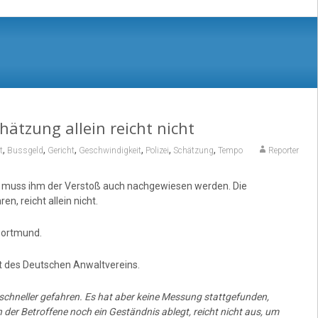
hätzung allein reicht nicht
,
,
,
,
,
,
t
Bussgeld
Gericht
Geschwindigkeit
Polizei
Schätzung
Tempo
Reporter
, muss ihm der Verstoß auch nachgewiesen werden. Die
n, reicht allein nicht.
 Dortmund.
t des Deutschen Anwaltvereins.
 schneller gefahren. Es hat aber keine Messung stattgefunden,
n der Betroffene noch ein Geständnis ablegt, reicht nicht aus, um