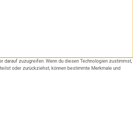
der darauf zuzugreifen. Wenn du diesen Technologien zustimmst,
rteilst oder zurückziehst, können bestimmte Merkmale und