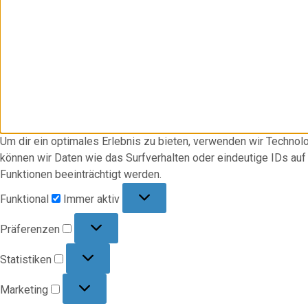
Um dir ein optimales Erlebnis zu bieten, verwenden wir Techno
können wir Daten wie das Surfverhalten oder eindeutige IDs au
Funktionen beeinträchtigt werden.
Funktional
Funktional
Immer aktiv
Präferenzen
Präferenzen
Statistiken
Statistiken
Marketing
Marketing