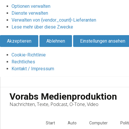
Optionen verwalten
Dienste verwalten
Verwalten von {vendor_count}-Lieferanten
Lese mehr über diese Zwecke
Akzeptieren
Ablehnen
Einstellungen ansehen
Cookie-Richtlinie
Rechtliches
Kontakt / Impressum
Vorabs Medienproduktion
Nachrichten, Texte, Podcast, O-Töne, Video
Skip
to
Start
Auto
Computer
Polit
content