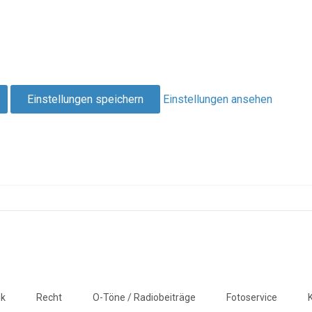
Einstellungen speichern
Einstellungen ansehen
ik
Recht
O-Töne / Radiobeiträge
Fotoservice