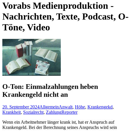
Vorabs Medienproduktion -
Nachrichten, Texte, Podcast, O-
Töne, Video
O-Ton: Einmalzahlungen heben
Krankengeld nicht an
20. September 2024
Allgemein
Anwalt
,
Höhe
,
Krankengekd
,
Krankheit
,
Sozialrecht
,
Zahlung
Reporter
Wenn ein Arbeitnehmer länger krank ist, hat er Anspruch auf
Krankengeld. Bei der Berechnung seines Anspruchs wird sein