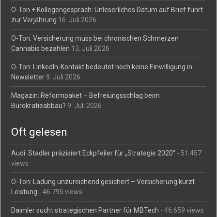
O-Ton + Kollegengespräch: Unleserliches Datum auf Brief führt
zur Verjährung
16. Juli 2026
O-Ton: Versicherung muss bei chronischen Schmerzen
Cannabis bezahlen
13. Juli 2026
O-Ton: LinkedIn-Kontakt bedeutet noch keine Einwilligung in
Newsletter
9. Juli 2026
Magazin: Reformpaket – Befreiungsschlag beim
Bürokratieabbau?
9. Juli 2026
Oft gelesen
Audi: Stadler präzisiert Eckpfeiler für „Strategie 2020“
- 51.457
views
O-Ton: Ladung unzureichend gesichert – Versicherung kürzt
Leistung
- 46.795 views
Daimler sucht strategischen Partner für MBTech
- 46.659 views