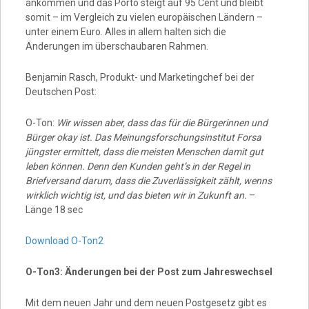
ankommen und das Porto steigt auf 95 Cent und bleibt
somit – im Vergleich zu vielen europäischen Ländern –
unter einem Euro. Alles in allem halten sich die
Änderungen im überschaubaren Rahmen.
Benjamin Rasch, Produkt- und Marketingchef bei der
Deutschen Post:
O-Ton:
Wir wissen aber, dass das für die Bürgerinnen und
Bürger okay ist. Das Meinungsforschungsinstitut Forsa
jüngster ermittelt, dass die meisten Menschen damit gut
leben können. Denn den Kunden geht’s in der Regel in
Briefversand darum, dass die Zuverlässigkeit zählt, wenns
wirklich wichtig ist, und das bieten wir in Zukunft an.
–
Länge 18 sec
Download O-Ton2
O-Ton3: Änderungen bei der Post zum Jahreswechsel
Mit dem neuen Jahr und dem neuen Postgesetz gibt es