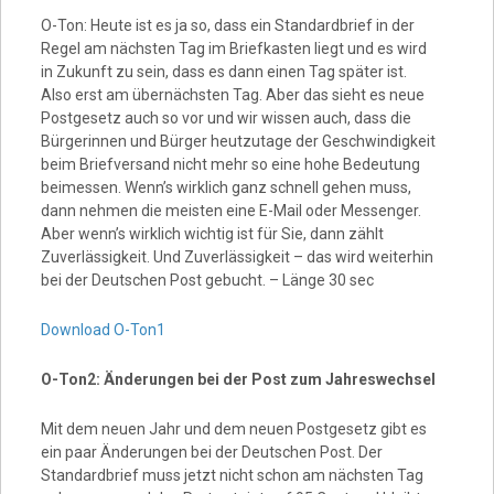
O-Ton: Heute ist es ja so, dass ein Standardbrief in der
Regel am nächsten Tag im Briefkasten liegt und es wird
in Zukunft zu sein, dass es dann einen Tag später ist.
Also erst am übernächsten Tag. Aber das sieht es neue
Postgesetz auch so vor und wir wissen auch, dass die
Bürgerinnen und Bürger heutzutage der Geschwindigkeit
beim Briefversand nicht mehr so eine hohe Bedeutung
beimessen. Wenn’s wirklich ganz schnell gehen muss,
dann nehmen die meisten eine E-Mail oder Messenger.
Aber wenn’s wirklich wichtig ist für Sie, dann zählt
Zuverlässigkeit. Und Zuverlässigkeit – das wird weiterhin
bei der Deutschen Post gebucht. – Länge 30 sec
Download O-Ton1
O-Ton2: Änderungen bei der Post zum Jahreswechsel
Mit dem neuen Jahr und dem neuen Postgesetz gibt es
ein paar Änderungen bei der Deutschen Post. Der
Standardbrief muss jetzt nicht schon am nächsten Tag