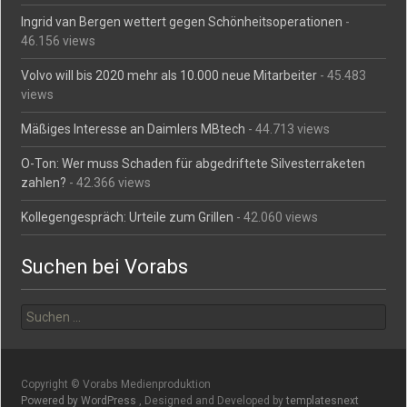
Ingrid van Bergen wettert gegen Schönheitsoperationen
-
46.156 views
Volvo will bis 2020 mehr als 10.000 neue Mitarbeiter
- 45.483
views
Mäßiges Interesse an Daimlers MBtech
- 44.713 views
O-Ton: Wer muss Schaden für abgedriftete Silvesterraketen
zahlen?
- 42.366 views
Kollegengespräch: Urteile zum Grillen
- 42.060 views
Suchen bei Vorabs
Suchen
nach:
Copyright © Vorabs Medienproduktion
Powered by WordPress
, Designed and Developed by
templatesnext