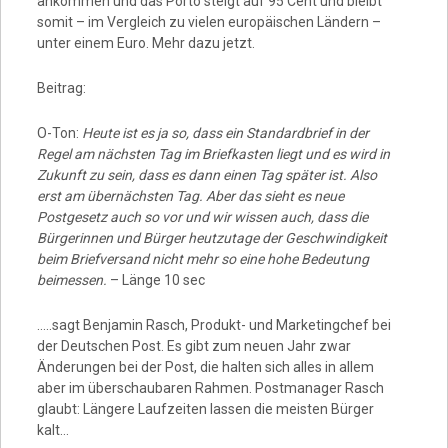
ankommen und das Porto steigt auf 95 Cent und bleibt
somit – im Vergleich zu vielen europäischen Ländern –
unter einem Euro. Mehr dazu jetzt.
Beitrag:
O-Ton:
Heute ist es ja so, dass ein Standardbrief in der
Regel am nächsten Tag im Briefkasten liegt und es wird in
Zukunft zu sein, dass es dann einen Tag später ist. Also
erst am übernächsten Tag. Aber das sieht es neue
Postgesetz auch so vor und wir wissen auch, dass die
Bürgerinnen und Bürger heutzutage der Geschwindigkeit
beim Briefversand nicht mehr so eine hohe Bedeutung
beimessen.
– Länge 10 sec
…..sagt Benjamin Rasch, Produkt- und Marketingchef bei
der Deutschen Post. Es gibt zum neuen Jahr zwar
Änderungen bei der Post, die halten sich alles in allem
aber im überschaubaren Rahmen. Postmanager Rasch
glaubt: Längere Laufzeiten lassen die meisten Bürger
kalt…