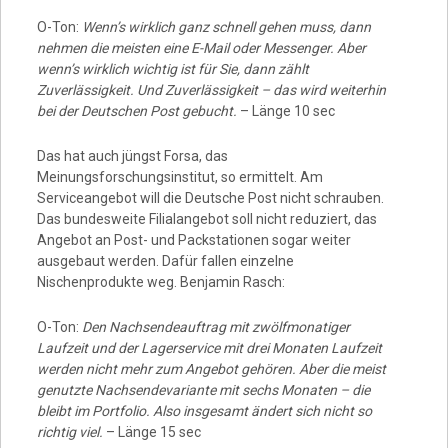
O-Ton:
Wenn’s wirklich ganz schnell gehen muss, dann
nehmen die meisten eine E-Mail oder Messenger. Aber
wenn’s wirklich wichtig ist für Sie, dann zählt
Zuverlässigkeit. Und Zuverlässigkeit – das wird weiterhin
bei der Deutschen Post gebucht.
– Länge 10 sec
Das hat auch jüngst Forsa, das
Meinungsforschungsinstitut, so ermittelt. Am
Serviceangebot will die Deutsche Post nicht schrauben.
Das bundesweite Filialangebot soll nicht reduziert, das
Angebot an Post- und Packstationen sogar weiter
ausgebaut werden. Dafür fallen einzelne
Nischenprodukte weg. Benjamin Rasch:
O-Ton:
Den Nachsendeauftrag mit zwölfmonatiger
Laufzeit und der Lagerservice mit drei Monaten Laufzeit
werden nicht mehr zum Angebot gehören. Aber die meist
genutzte Nachsendevariante mit sechs Monaten – die
bleibt im Portfolio. Also insgesamt ändert sich nicht so
richtig viel.
– Länge 15 sec