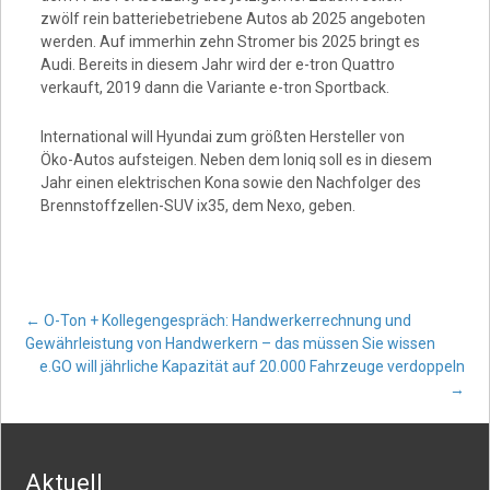
zwölf rein batteriebetriebene Autos ab 2025 angeboten
werden. Auf immerhin zehn Stromer bis 2025 bringt es
Audi. Bereits in diesem Jahr wird der e-tron Quattro
verkauft, 2019 dann die Variante e-tron Sportback.
International will Hyundai zum größten Hersteller von
Öko-Autos aufsteigen. Neben dem Ioniq soll es in diesem
Jahr einen elektrischen Kona sowie den Nachfolger des
Brennstoffzellen-SUV ix35, dem Nexo, geben.
Post
←
O-Ton + Kollegengespräch: Handwerkerrechnung und
Gewährleistung von Handwerkern – das müssen Sie wissen
e.GO will jährliche Kapazität auf 20.000 Fahrzeuge verdoppeln
navigation
→
Aktuell