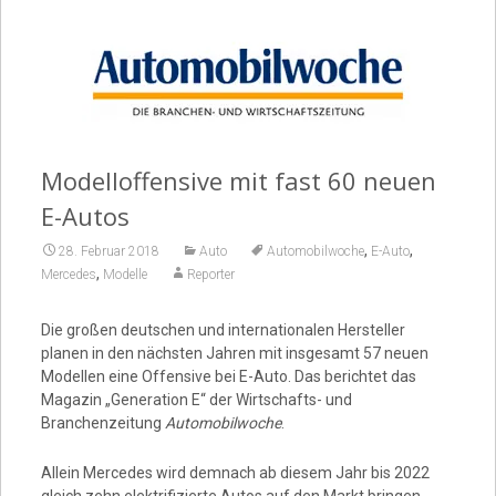
Video
Modelloffensive mit fast 60 neuen
E-Autos
,
,
28. Februar 2018
Auto
Automobilwoche
E-Auto
,
Mercedes
Modelle
Reporter
Die großen deutschen und internationalen Hersteller
planen in den nächsten Jahren mit insgesamt 57 neuen
Modellen eine Offensive bei E-Auto. Das berichtet das
Magazin „Generation E“ der Wirtschafts- und
Branchenzeitung
Automobilwoche
.
Allein Mercedes wird demnach ab diesem Jahr bis 2022
gleich zehn elektrifizierte Autos auf den Markt bringen