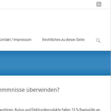
Suchen
Kontakt / Impressum
Rechtliches zu dieser Seite
nach:
hemmnisse überwinden?
hinen, Autos und Elektronikprodukte fallen 15 % Basiszölle an.