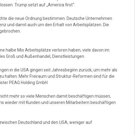
ossen. Trump setzt auf „America first“.
 möchte die neue Ordnung bestimmen. Deutsche Unternehmen
enz und damit auch um den Erhalt von Arbeitsplätzen. Die
eggebrochen.
ine halbe Mio Arbeitsplätze verloren haben, viele davon im
des Groß und Außenhandel, Dienstleistungen.
ungen in die USA gingen seit Jahresbeginn zurück, um mehr als
u halten. Mehr Freiraum und Struktur-Reformen sind für die
ister PEAG Holding GmbH.
r nicht mehr so viele Menschen damit beschäftigen müssen,
ns wieder mit Kunden und unseren Mitarbeitern beschäftigen
t zwischen Deutschland und den USA, weniger auf