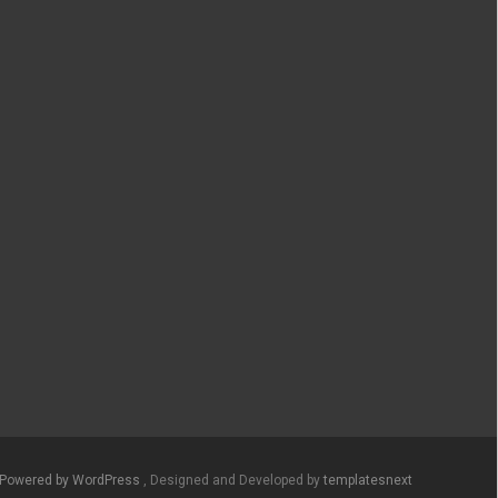
Powered by WordPress
, Designed and Developed by
templatesnext