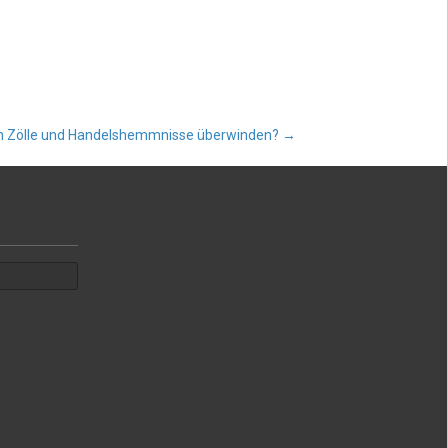
n Zölle und Handelshemmnisse überwinden?
→