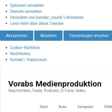
Optionen verwalten
Dienste verwalten
Verwalten von {vendor_count}-Lieferanten
Lese mehr über diese Zwecke
Akzeptieren
Ablehnen
Einstellungen ansehen
Cookie-Richtlinie
Rechtliches
Kontakt / Impressum
Vorabs Medienproduktion
Nachrichten, Texte, Podcast, O-Töne, Video
Skip
to
Start
Auto
Computer
Polit
content