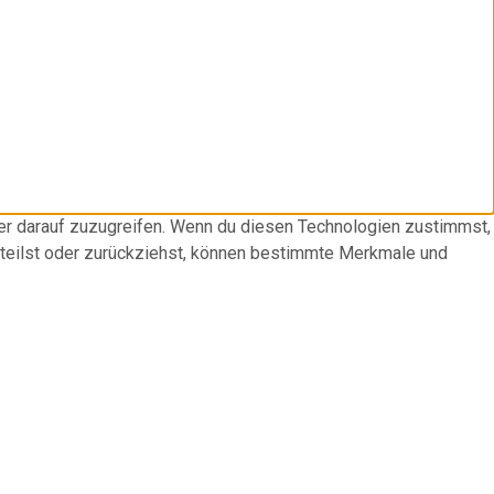
der darauf zuzugreifen. Wenn du diesen Technologien zustimmst,
rteilst oder zurückziehst, können bestimmte Merkmale und