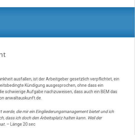
nt
eit ausfallen, ist der Arbeitgeber gesetzlich verpflichtet, ein
eitsbedingte Kündigung ausgesprochen, ohne dass ein
die schwierige Aufgabe nachzuweisen, dass auch ein BEM das
von anwaltauskunft.de.
rt werde, die mir ein Eingliederungsmanagement bietet und ich
h, dass ich doch den Arbeitsplatz halten kann. Weil der
at.
– Länge 20 sec