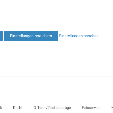
Einstellungen speichern
Einstellungen ansehen
ik
Recht
O-Töne / Radiobeiträge
Fotoservice