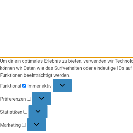
Um dir ein optimales Erlebnis zu bieten, verwenden wir Techno
können wir Daten wie das Surfverhalten oder eindeutige IDs au
Funktionen beeinträchtigt werden.
Funktional
Funktional
Immer aktiv
Präferenzen
Präferenzen
Statistiken
Statistiken
Marketing
Marketing