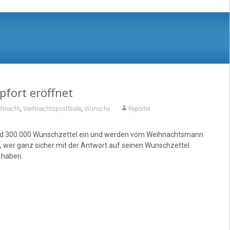
pfort eröffnet
,
,
ihnacht
Weihnachtspostfiliale
Wünsche
Reporter
er rund 300.000 Wunschzettel ein und werden vom Weihnachtsmann
et, wer ganz sicher mit der Antwort auf seinen Wunschzettel
 haben.