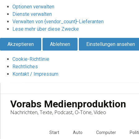
Optionen verwalten
Dienste verwalten
Verwalten von {vendor_count}-Lieferanten
Lese mehr über diese Zwecke
Akzeptieren
Ablehnen
Einstellungen ansehen
Cookie-Richtlinie
Rechtliches
Kontakt / Impressum
Vorabs Medienproduktion
Nachrichten, Texte, Podcast, O-Töne, Video
Skip
to
Start
Auto
Computer
Polit
content