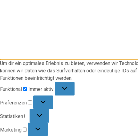
Um dir ein optimales Erlebnis zu bieten, verwenden wir Techno
können wir Daten wie das Surfverhalten oder eindeutige IDs au
Funktionen beeinträchtigt werden.
Funktional
Funktional
Immer aktiv
Präferenzen
Präferenzen
Statistiken
Statistiken
Marketing
Marketing