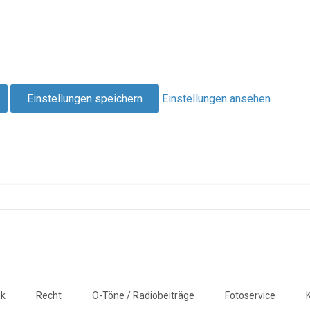
Einstellungen speichern
Einstellungen ansehen
ik
Recht
O-Töne / Radiobeiträge
Fotoservice