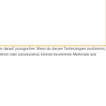
der darauf zuzugreifen. Wenn du diesen Technologien zustimmst,
rteilst oder zurückziehst, können bestimmte Merkmale und