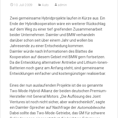
10. Juli 2009
Auto
admin
Video
Zwei gemeinsame Hybridprojekte laufen in Kürze aus. Ein
Ende der Hybridkooperation wäre ein weiterer Rückschlag
auf dem Weg zu einer tief greifenden Zusammenarbeit
beider Unternehmen. Daimler und BMW verhandeln
darüber schon seit über einem Jahr und wollen bis
Jahresende zu einer Entscheidung kommen.
Daimler würde nach Informationen des Blattes die
Kooperation auf diesem Gebiet mit BMW gern fortsetzen.
Da die Entwicklung alternativer Antriebe und Lithium-Ionen-
Batterien noch ganz am Anfang steht, sind gemeinsame
Entwicklungen einfacher und kostengünstiger realisierbar.
Eines der nun auslaufenden Projekte ist die so genannte
Two-Mode-Hybrid-Allianz der beiden deutschen Premium-
Hersteller mit General Motors. „Die Auflösung des Joint
Ventures ist noch nicht sicher, aber wahrscheinlich“, sagte
ein Daimler-Sprecher auf Nachfrage der
Automobilwoche
.
Dabei sollte das Two-Mode-Getriebe, das GM für schwere