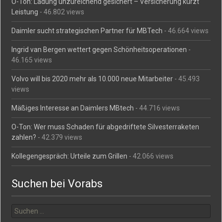
O-Ton: Ladung unzureichend gesichert – Versicherung kürzt
Leistung
- 46.802 views
Daimler sucht strategischen Partner für MBTech
- 46.664 views
Ingrid van Bergen wettert gegen Schönheitsoperationen
-
46.165 views
Volvo will bis 2020 mehr als 10.000 neue Mitarbeiter
- 45.493
views
Mäßiges Interesse an Daimlers MBtech
- 44.716 views
O-Ton: Wer muss Schaden für abgedriftete Silvesterraketen
zahlen?
- 42.379 views
Kollegengespräch: Urteile zum Grillen
- 42.066 views
Suchen bei Vorabs
Suchen
nach: