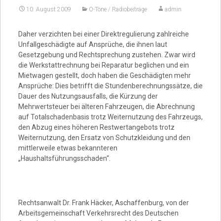
10. August 2009
O-Töne / Radiobeiträge
admin
Video
Daher verzichten bei einer Direktregulierung zahlreiche
Unfallgeschädigte auf Ansprüche, die ihnen laut
Gesetzgebung und Rechtsprechung zustehen. Zwar wird
die Werkstattrechnung bei Reparatur beglichen und ein
Mietwagen gestellt, doch haben die Geschädigten mehr
Ansprüche: Dies betrifft die Stundenberechnungssätze, die
Dauer des Nutzungsausfalls, die Kürzung der
Mehrwertsteuer bei älteren Fahrzeugen, die Abrechnung
auf Totalschadenbasis trotz Weiternutzung des Fahrzeugs,
den Abzug eines höheren Restwertangebots trotz
Weiternutzung, den Ersatz von Schutzkleidung und den
mittlerweile etwas bekannteren
„Haushaltsführungsschaden“.
Rechtsanwalt Dr. Frank Häcker, Aschaffenburg, von der
Arbeitsgemeinschaft Verkehrsrecht des Deutschen