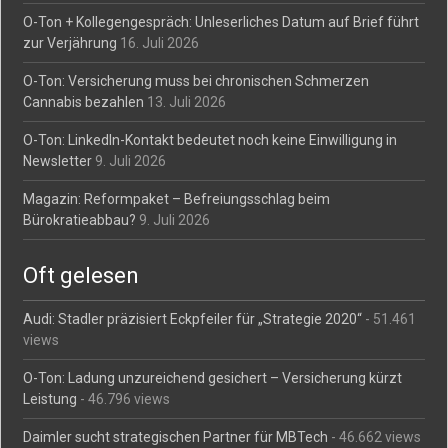
O-Ton + Kollegengespräch: Unleserliches Datum auf Brief führt
zur Verjährung
16. Juli 2026
O-Ton: Versicherung muss bei chronischen Schmerzen
Cannabis bezahlen
13. Juli 2026
O-Ton: LinkedIn-Kontakt bedeutet noch keine Einwilligung in
Newsletter
9. Juli 2026
Magazin: Reformpaket – Befreiungsschlag beim
Bürokratieabbau?
9. Juli 2026
Oft gelesen
Audi: Stadler präzisiert Eckpfeiler für „Strategie 2020“
- 51.461
views
O-Ton: Ladung unzureichend gesichert – Versicherung kürzt
Leistung
- 46.796 views
Daimler sucht strategischen Partner für MBTech
- 46.662 views