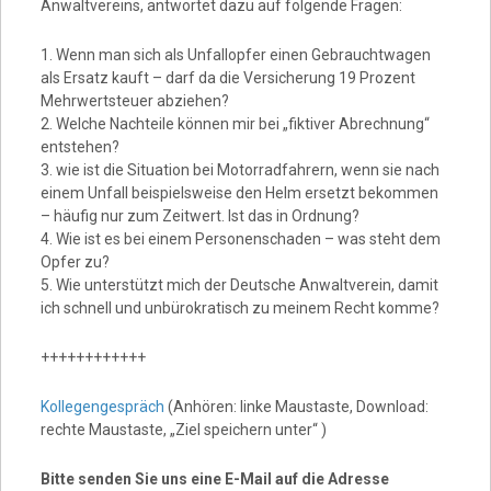
Anwaltvereins, antwortet dazu auf folgende Fragen:
1. Wenn man sich als Unfallopfer einen Gebrauchtwagen
als Ersatz kauft – darf da die Versicherung 19 Prozent
Mehrwertsteuer abziehen?
2. Welche Nachteile können mir bei „fiktiver Abrechnung“
entstehen?
3. wie ist die Situation bei Motorradfahrern, wenn sie nach
einem Unfall beispielsweise den Helm ersetzt bekommen
– häufig nur zum Zeitwert. Ist das in Ordnung?
4. Wie ist es bei einem Personenschaden – was steht dem
Opfer zu?
5. Wie unterstützt mich der Deutsche Anwaltverein, damit
ich schnell und unbürokratisch zu meinem Recht komme?
++++++++++++
Kollegengespräch
(Anhören: linke Maustaste, Download:
rechte Maustaste, „Ziel speichern unter“ )
Bitte senden Sie uns eine E-Mail auf die Adresse