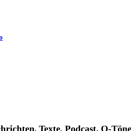
o
richten, Texte, Podcast, O-Töne