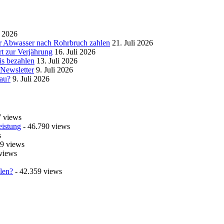
i 2026
r Abwasser nach Rohrbruch zahlen
21. Juli 2026
t zur Verjährung
16. Juli 2026
is bezahlen
13. Juli 2026
 Newsletter
9. Juli 2026
bau?
9. Juli 2026
7 views
eistung
- 46.790 views
s
9 views
views
len?
- 42.359 views