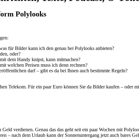
form Polylooks
agen:
was für Bilder kann ich den genau bei Polylooks anbieten?
rden, oder?
ur mit dem Handy knipst, kann mitmachen?
 mit welchen Preisen muss ich denn rechnen?
 veröffentlichen darf – gibt es da bei Ihnen auch bestimmte Regeln?
en Telekom. Für ein paar Euro können Sie da Bilder kaufen – oder mit
 Geld verdienen. Genau das das geht seit ein paar Wochen mit Polylo
eren – nach dem Urlaub kann der Sonnenuntergang jetzt auch bares Gel