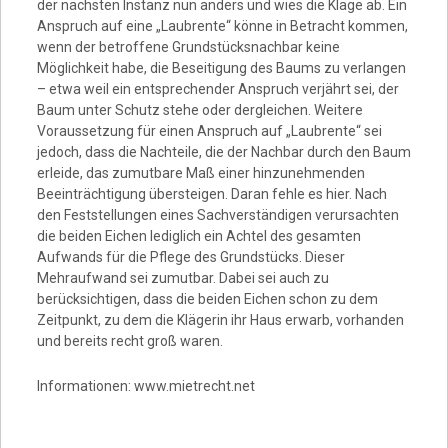
der nächsten Instanz nun anders und wies die Klage ab. Ein
Anspruch auf eine „Laubrente“ könne in Betracht kommen,
wenn der betroffene Grundstücksnachbar keine
Möglichkeit habe, die Beseitigung des Baums zu verlangen
– etwa weil ein entsprechender Anspruch verjährt sei, der
Baum unter Schutz stehe oder dergleichen. Weitere
Voraussetzung für einen Anspruch auf „Laubrente“ sei
jedoch, dass die Nachteile, die der Nachbar durch den Baum
erleide, das zumutbare Maß einer hinzunehmenden
Beeinträchtigung übersteigen. Daran fehle es hier. Nach
den Feststellungen eines Sachverständigen verursachten
die beiden Eichen lediglich ein Achtel des gesamten
Aufwands für die Pflege des Grundstücks. Dieser
Mehraufwand sei zumutbar. Dabei sei auch zu
berücksichtigen, dass die beiden Eichen schon zu dem
Zeitpunkt, zu dem die Klägerin ihr Haus erwarb, vorhanden
und bereits recht groß waren.
Informationen: www.mietrecht.net