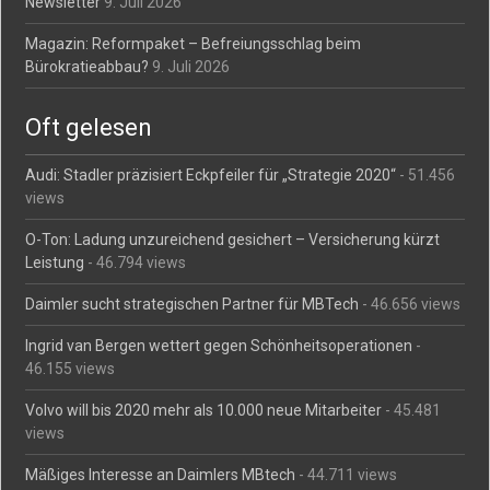
Newsletter
9. Juli 2026
Magazin: Reformpaket – Befreiungsschlag beim
Bürokratieabbau?
9. Juli 2026
Oft gelesen
Audi: Stadler präzisiert Eckpfeiler für „Strategie 2020“
- 51.456
views
O-Ton: Ladung unzureichend gesichert – Versicherung kürzt
Leistung
- 46.794 views
Daimler sucht strategischen Partner für MBTech
- 46.656 views
Ingrid van Bergen wettert gegen Schönheitsoperationen
-
46.155 views
Volvo will bis 2020 mehr als 10.000 neue Mitarbeiter
- 45.481
views
Mäßiges Interesse an Daimlers MBtech
- 44.711 views