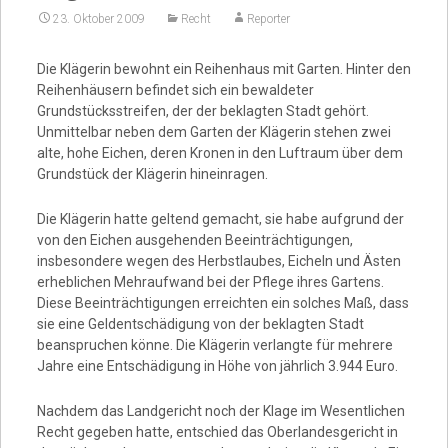
23. Oktober 2009
Recht
Reporter
Video
Die Klägerin bewohnt ein Reihenhaus mit Garten. Hinter den
Reihenhäusern befindet sich ein bewaldeter
Grundstücksstreifen, der der beklagten Stadt gehört.
Unmittelbar neben dem Garten der Klägerin stehen zwei
alte, hohe Eichen, deren Kronen in den Luftraum über dem
Grundstück der Klägerin hineinragen.
Die Klägerin hatte geltend gemacht, sie habe aufgrund der
von den Eichen ausgehenden Beeinträchtigungen,
insbesondere wegen des Herbstlaubes, Eicheln und Ästen
erheblichen Mehraufwand bei der Pflege ihres Gartens.
Diese Beeinträchtigungen erreichten ein solches Maß, dass
sie eine Geldentschädigung von der beklagten Stadt
beanspruchen könne. Die Klägerin verlangte für mehrere
Jahre eine Entschädigung in Höhe von jährlich 3.944 Euro.
Nachdem das Landgericht noch der Klage im Wesentlichen
Recht gegeben hatte, entschied das Oberlandesgericht in