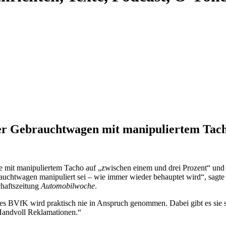
er Gebrauchtwagen mit manipuliertem Tac
e mit manipuliertem Tacho auf „zwischen einem und drei Prozent“ und 
brauchtwagen manipuliert sei – wie immer wieder behauptet wird“, sag
chaftszeitung
Automobilwoche
.
es BVfK wird praktisch nie in Anspruch genommen. Dabei gibt es sie s
 Handvoll Reklamationen.“