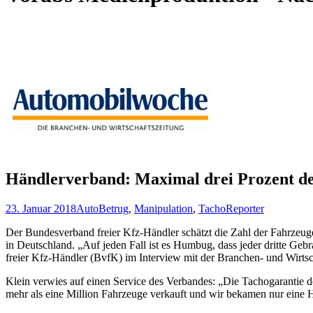
Händlerverband: Maximal drei Prozent d
23. Januar 2018
Auto
Betrug
,
Manipulation
,
Tacho
Reporter
Der Bundesverband freier Kfz-Händler schätzt die Zahl der Fahrzeug
in Deutschland. „Auf jeden Fall ist es Humbug, dass jeder dritte Ge
freier Kfz-Händler (BvfK) im Interview mit der Branchen- und Wirts
Klein verwies auf einen Service des Verbandes: „Die Tachogarantie d
mehr als eine Million Fahrzeuge verkauft und wir bekamen nur eine