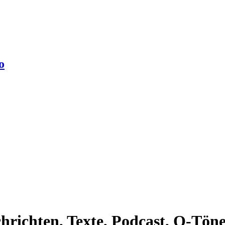
o
richten, Texte, Podcast, O-Töne