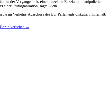
n in der Vergangenheit, einer einzelnen Razzia mit manipulierten
rs einer Prüforganisation, sagte Klein.
eute im Verkehrs-Ausschuss des EU-Parlaments diskutiert. Innerhalb
 Berlin verliehen
→