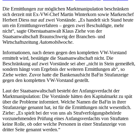
Die Ermittlungen zur möglichen Marktmanipulation beschränken
sich derzeit mit Ex-VW-Chef Martin Winterkorn sowie Markenchef
Herbert Diess nur auf zwei Vorstände. „Es handelt sich Stand heute
um ein Ermittlungsverfahren – gegen zwei Beschuldigte, mehr
nicht“, sagte Oberstaatsanwalt Klaus Ziehe von der
Staatsanwaltschaft Braunschweig der Branchen- und
Wirtschaftszeitung
Automobilwoche
.
Informationen, nach denen gegen den kompletten VW-Vorstand
ermittelt wird, bestätigte die Staatsanwaltschaft nicht. Die
Beschränkung auf zwei Vorstände sei aber „nicht in Stein gemeißelt,
sondern hängt vom Ergebnis der weiteren Ermittlungen ab“, so
Ziehe weiter. Zuvor hatte die Bankenaufsicht BaFin Strafanzeige
gegen den kompletten VW-Vorstand gestellt.
Laut der Staatsanwaltschaft besteht der Anfangsverdacht der
Marktmanipulation: Die Vorstände hätten den Kapitalmarkt zu spät
über die Probleme informiert. Welche Namen die BaFin in ihrer
Strafanzeige genannt hat, ist für die Ermittlungen nicht wesentlich.
Ziehe: „Es spielt bei der von uns als Strafverfolgungsbehörde
vorzunehmenden Prüfung eines Anfangsverdachts von Straftaten
keine Rolle, ob oder welche Personen in einer Strafanzeige von
dritter Seite genannt werden.“