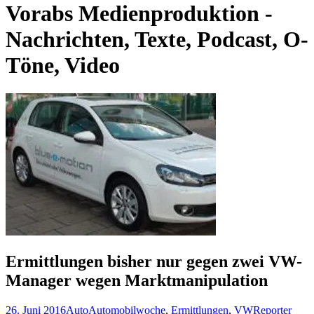
Vorabs Medienproduktion -
Nachrichten, Texte, Podcast, O-
Töne, Video
Ermittlungen bisher nur gegen zwei VW-
Manager wegen Marktmanipulation
26. Juni 2016
Auto
Automobilwoche
,
Ermittlungen
,
VW
Reporter