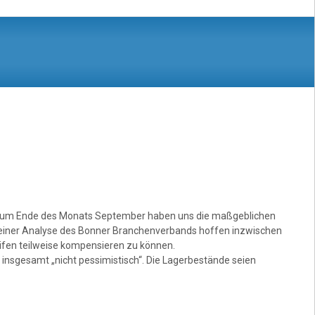
b: „Zum Ende des Monats September haben uns die maßgeblichen
h einer Analyse des Bonner Branchenverbands hoffen inzwischen
ifen teilweise kompensieren zu können.
 insgesamt „nicht pessimistisch“. Die Lagerbestände seien