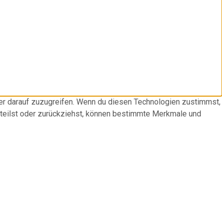
der darauf zuzugreifen. Wenn du diesen Technologien zustimmst,
rteilst oder zurückziehst, können bestimmte Merkmale und