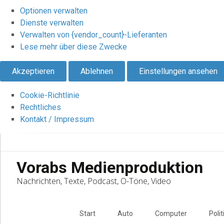
Optionen verwalten
Dienste verwalten
Verwalten von {vendor_count}-Lieferanten
Lese mehr über diese Zwecke
Akzeptieren
Ablehnen
Einstellungen ansehen
Cookie-Richtlinie
Rechtliches
Kontakt / Impressum
Vorabs Medienproduktion
Nachrichten, Texte, Podcast, O-Töne, Video
Skip
to
Start
Auto
Computer
Polit
content