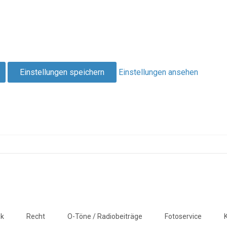
Einstellungen speichern
Einstellungen ansehen
ik
Recht
O-Töne / Radiobeiträge
Fotoservice