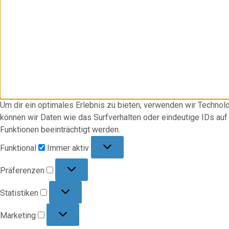
Um dir ein optimales Erlebnis zu bieten, verwenden wir Techno
können wir Daten wie das Surfverhalten oder eindeutige IDs au
Funktionen beeinträchtigt werden.
Funktional
Funktional
Immer aktiv
Präferenzen
Präferenzen
Statistiken
Statistiken
Marketing
Marketing