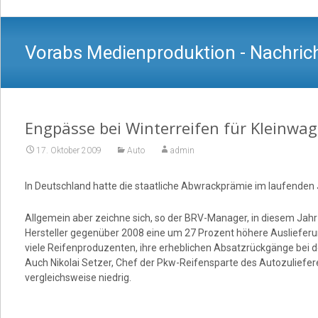
Vorabs Medienproduktion - Nachrich
Engpässe bei Winterreifen für Kleinwa
17. Oktober 2009
Auto
admin
In Deutschland hatte die staatliche Abwrackprämie im laufenden 
Allgemein aber zeichne sich, so der BRV-Manager, in diesem Jah
Hersteller gegenüber 2008 eine um 27 Prozent höhere Auslieferu
viele Reifenproduzenten, ihre erheblichen Absatzrückgänge bei 
Auch Nikolai Setzer, Chef der Pkw-Reifensparte des Autozuliefere
vergleichsweise niedrig.