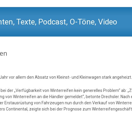
ten, Texte, Podcast, O-Töne, Video
gen
Jahr vor allem den Absatz von Kleinst- und Kleinwagen stark angeheizt.
r bei der „Verfügbarkeit von Winterreifen kein generelles Problem“ a
ng von Winterreifen an die Händler gemeldet“, betonte Drechsler. Nac
der Erstausrüstung von Fahrzeugen nun durch den Verkauf von Winterre
rs Continental, zeigte sich bei der Prognose zum Winterreifengeschäft