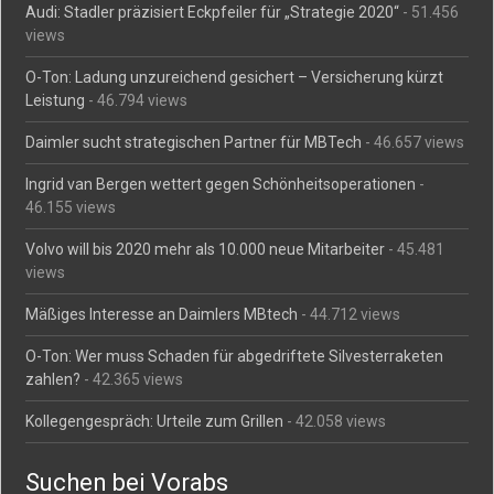
Audi: Stadler präzisiert Eckpfeiler für „Strategie 2020“
- 51.456
views
O-Ton: Ladung unzureichend gesichert – Versicherung kürzt
Leistung
- 46.794 views
Daimler sucht strategischen Partner für MBTech
- 46.657 views
Ingrid van Bergen wettert gegen Schönheitsoperationen
-
46.155 views
Volvo will bis 2020 mehr als 10.000 neue Mitarbeiter
- 45.481
views
Mäßiges Interesse an Daimlers MBtech
- 44.712 views
O-Ton: Wer muss Schaden für abgedriftete Silvesterraketen
zahlen?
- 42.365 views
Kollegengespräch: Urteile zum Grillen
- 42.058 views
Suchen bei Vorabs