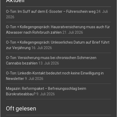
Aktuell
O-Ton: Im Suff auf dem E-Scooter – Führerschein weg
24. Juli
2026
O-Ton + Kollegengespräch: Hausratversicherung muss auch für
Abwasser nach Rohrbruch zahlen
21. Juli 2026
O-Ton + Kollegengespräch: Unleserliches Datum auf Brief führt
zur Verjährung
16. Juli 2026
O-Ton: Versicherung muss bei chronischen Schmerzen
Cannabis bezahlen
13. Juli 2026
O-Ton: LinkedIn-Kontakt bedeutet noch keine Einwilligung in
Newsletter
9. Juli 2026
Magazin: Reformpaket – Befreiungsschlag beim
Bürokratieabbau?
9. Juli 2026
Oft gelesen