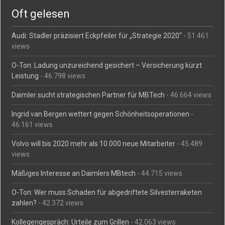
Oft gelesen
Audi: Stadler präzisiert Eckpfeiler für „Strategie 2020“
- 51.461
views
O-Ton: Ladung unzureichend gesichert – Versicherung kürzt
Leistung
- 46.798 views
Daimler sucht strategischen Partner für MBTech
- 46.664 views
Ingrid van Bergen wettert gegen Schönheitsoperationen
-
46.161 views
Volvo will bis 2020 mehr als 10.000 neue Mitarbeiter
- 45.489
views
Mäßiges Interesse an Daimlers MBtech
- 44.715 views
O-Ton: Wer muss Schaden für abgedriftete Silvesterraketen
zahlen?
- 42.372 views
Kollegengespräch: Urteile zum Grillen
- 42.063 views