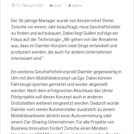
12. Februar 2009
Auto
admin
Video
Der 36-jährige Manager wurde von Konzernchef Dieter
Zetsche vor einem Jahr beauftragt, neue Geschäftsfelder
zu finden und aufzubauen. Dabei liegt Guillen zufolge ein
Fokus auf der Technologie: „Wir gehen von der Annahme
aus, dass im Daimler-Konzern viele Dinge entwickelt und
produziert werden, die auch für andere Unternehmen
interessant sind.“
Ein weiteres Geschäftsfeld erprobt Daimler gegenwärtig in
Ulm mit dem Mobilitätskonzept car2go. Dabei können
Fahrzeuge spontan gemietet und wieder abgestellt
werden. Nach dem erfolgreichen Abschluss des Ulmer
Pilotprojekts soll dieses Konzept auch in anderen
Großstädten weltweit eingesetzt werden. Dadurch würde
Daimler vom reinen Autohersteller zusätzlich zu einem
Mobilitätsanbieter ähnlich einer Autovermietung oder
einem Car-Sharing-Unternehmen. Für alle Projekte von
Business Innovation fordert Zetsche einen Mindest-