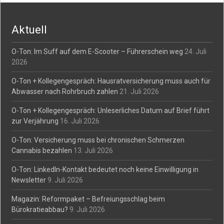
navigation
Aktuell
O-Ton: Im Suff auf dem E-Scooter – Führerschein weg
24. Juli
2026
O-Ton + Kollegengespräch: Hausratversicherung muss auch für
Abwasser nach Rohrbruch zahlen
21. Juli 2026
O-Ton + Kollegengespräch: Unleserliches Datum auf Brief führt
zur Verjährung
16. Juli 2026
O-Ton: Versicherung muss bei chronischen Schmerzen
Cannabis bezahlen
13. Juli 2026
O-Ton: LinkedIn-Kontakt bedeutet noch keine Einwilligung in
Newsletter
9. Juli 2026
Magazin: Reformpaket – Befreiungsschlag beim
Bürokratieabbau?
9. Juli 2026