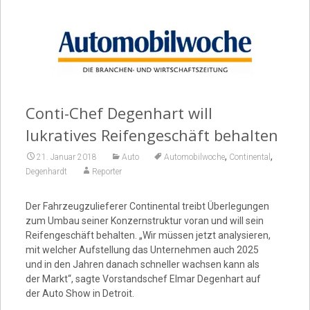
Video
Conti-Chef Degenhart will
lukratives Reifengeschäft behalten
,
,
21. Januar 2018
Auto
Automobilwoche
Continental
Degenhardt
Reporter
Der Fahrzeugzulieferer Continental treibt Überlegungen
zum Umbau seiner Konzernstruktur voran und will sein
Reifengeschäft behalten. „Wir müssen jetzt analysieren,
mit welcher Aufstellung das Unternehmen auch 2025
und in den Jahren danach schneller wachsen kann als
der Markt“, sagte Vorstandschef Elmar Degenhart auf
der Auto Show in Detroit.