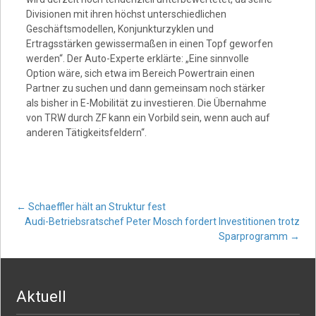
Divisionen mit ihren höchst unterschiedlichen
Geschäftsmodellen, Konjunkturzyklen und
Ertragsstärken gewissermaßen in einen Topf geworfen
werden“. Der Auto-Experte erklärte: „Eine sinnvolle
Option wäre, sich etwa im Bereich Powertrain einen
Partner zu suchen und dann gemeinsam noch stärker
als bisher in E-Mobilität zu investieren. Die Übernahme
von TRW durch ZF kann ein Vorbild sein, wenn auch auf
anderen Tätigkeitsfeldern“.
Post
←
Schaeffler hält an Struktur fest
Audi-Betriebsratschef Peter Mosch fordert Investitionen trotz
Sparprogramm
→
navigation
Aktuell