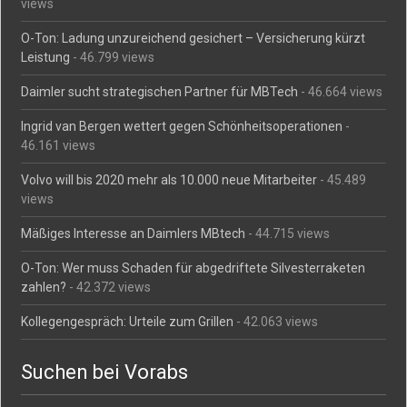
views
O-Ton: Ladung unzureichend gesichert – Versicherung kürzt
Leistung
- 46.799 views
Daimler sucht strategischen Partner für MBTech
- 46.664 views
Ingrid van Bergen wettert gegen Schönheitsoperationen
-
46.161 views
Volvo will bis 2020 mehr als 10.000 neue Mitarbeiter
- 45.489
views
Mäßiges Interesse an Daimlers MBtech
- 44.715 views
O-Ton: Wer muss Schaden für abgedriftete Silvesterraketen
zahlen?
- 42.372 views
Kollegengespräch: Urteile zum Grillen
- 42.063 views
Suchen bei Vorabs
Suchen