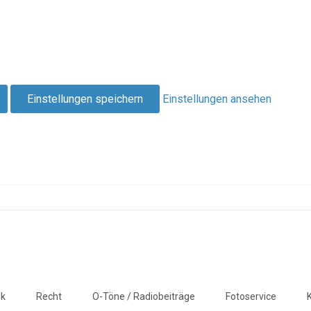
Einstellungen speichern
Einstellungen ansehen
ik
Recht
O-Töne / Radiobeiträge
Fotoservice