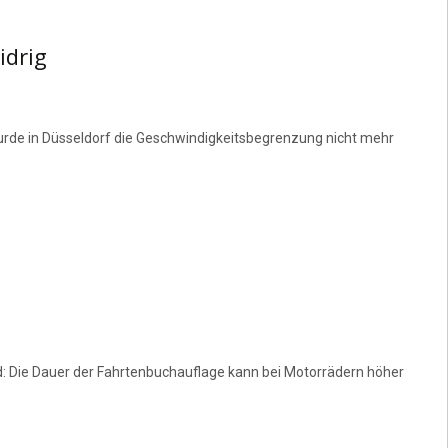
idrig
de in Düsseldorf die Geschwindigkeitsbegrenzung nicht mehr
: Die Dauer der Fahrtenbuchauflage kann bei Motorrädern höher