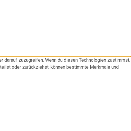
der darauf zuzugreifen. Wenn du diesen Technologien zustimmst,
rteilst oder zurückziehst, können bestimmte Merkmale und