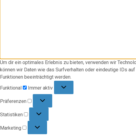
Um dir ein optimales Erlebnis zu bieten, verwenden wir Techno
können wir Daten wie das Surfverhalten oder eindeutige IDs au
Funktionen beeinträchtigt werden.
Funktional
Funktional
Immer aktiv
Präferenzen
Präferenzen
Statistiken
Statistiken
Marketing
Marketing