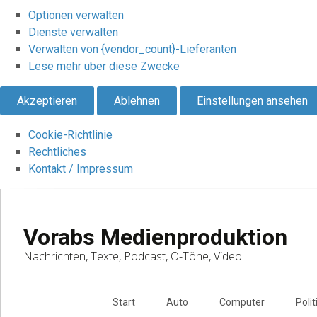
Optionen verwalten
Dienste verwalten
Verwalten von {vendor_count}-Lieferanten
Lese mehr über diese Zwecke
Akzeptieren
Ablehnen
Einstellungen ansehen
Cookie-Richtlinie
Rechtliches
Kontakt / Impressum
Vorabs Medienproduktion
Nachrichten, Texte, Podcast, O-Töne, Video
Skip
to
Start
Auto
Computer
Polit
content