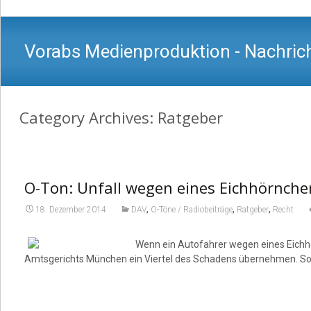
Vorabs Medienproduktion - Nachrich
Category Archives: Ratgeber
O-Ton: Unfall wegen eines Eichhörnche
,
,
,
18. Dezember 2014
DAV
O-Töne / Radiobeiträge
Ratgeber
Recht
Wenn ein Autofahrer wegen eines Eichhö
Amtsgerichts München ein Viertel des Schadens übernehmen. Sons