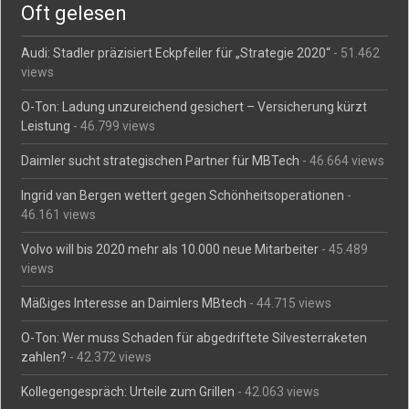
Oft gelesen
Audi: Stadler präzisiert Eckpfeiler für „Strategie 2020“
- 51.462
views
O-Ton: Ladung unzureichend gesichert – Versicherung kürzt
Leistung
- 46.799 views
Daimler sucht strategischen Partner für MBTech
- 46.664 views
Ingrid van Bergen wettert gegen Schönheitsoperationen
-
46.161 views
Volvo will bis 2020 mehr als 10.000 neue Mitarbeiter
- 45.489
views
Mäßiges Interesse an Daimlers MBtech
- 44.715 views
O-Ton: Wer muss Schaden für abgedriftete Silvesterraketen
zahlen?
- 42.372 views
Kollegengespräch: Urteile zum Grillen
- 42.063 views