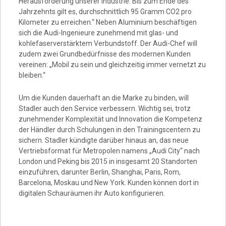
Herausforderung unserer Industrie. Bis zum Ende des
Jahrzehnts gilt es, durchschnittlich 95 Gramm CO2 pro
Kilometer zu erreichen.“ Neben Aluminium beschäftigen
sich die Audi-Ingenieure zunehmend mit glas- und
kohlefaserverstärktem Verbundstoff. Der Audi-Chef will
zudem zwei Grundbedürfnisse des modernen Kunden
vereinen: „Mobil zu sein und gleichzeitig immer vernetzt zu
bleiben.“
Um die Kunden dauerhaft an die Marke zu binden, will
Stadler auch den Service verbessern. Wichtig sei, trotz
zunehmender Komplexität und Innovation die Kompetenz
der Händler durch Schulungen in den Trainingscentern zu
sichern. Stadler kündigte darüber hinaus an, das neue
Vertriebsformat für Metropolen namens „Audi City“ nach
London und Peking bis 2015 in insgesamt 20 Standorten
einzuführen, darunter Berlin, Shanghai, Paris, Rom,
Barcelona, Moskau und New York. Kunden können dort in
digitalen Schauräumen ihr Auto konfigurieren.