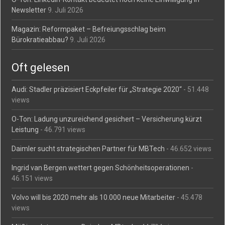
Newsletter
9. Juli 2026
Magazin: Reformpaket – Befreiungsschlag beim
Bürokratieabbau?
9. Juli 2026
Oft gelesen
Audi: Stadler präzisiert Eckpfeiler für „Strategie 2020“
- 51.448
views
O-Ton: Ladung unzureichend gesichert – Versicherung kürzt
Leistung
- 46.791 views
Daimler sucht strategischen Partner für MBTech
- 46.652 views
Ingrid van Bergen wettert gegen Schönheitsoperationen
-
46.151 views
Volvo will bis 2020 mehr als 10.000 neue Mitarbeiter
- 45.478
views