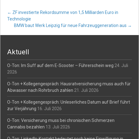
Post
←
ZF investierte Rekordsumme von 1,5 Milliarden Euro in
Technologie
BMW baut Werk Leipzig für neue Fahrzeuggeneration aus
→
navigation
Aktuell
O-Ton: Im Suff auf dem E-Scooter – Führerschein weg
24. Juli
2026
O-Ton + Kollegengespräch: Hausratversicherung muss auch für
Abwasser nach Rohrbruch zahlen
21. Juli 2026
O-Ton + Kollegengespräch: Unleserliches Datum auf Brief führt
zur Verjährung
16. Juli 2026
O-Ton: Versicherung muss bei chronischen Schmerzen
Cannabis bezahlen
13. Juli 2026
O-Ton: LinkedIn-Kontakt bedeutet noch keine Einwilligung in