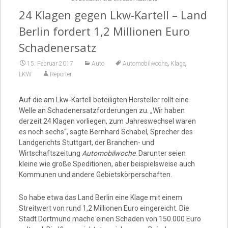
24 Klagen gegen Lkw-Kartell – Land
Video
Berlin fordert 1,2 Millionen Euro
Schadenersatz
,
,
15. Februar 2017
Auto
Automobilwoche
Klage
LKW
Reporter
Auf die am Lkw-Kartell beteiligten Hersteller rollt eine
Welle an Schadenersatzforderungen zu. „Wir haben
derzeit 24 Klagen vorliegen, zum Jahreswechsel waren
es noch sechs“, sagte Bernhard Schabel, Sprecher des
Landgerichts Stuttgart, der Branchen- und
Wirtschaftszeitung
Automobilwoche
. Darunter seien
kleine wie große Speditionen, aber beispielsweise auch
Kommunen und andere Gebietskörperschaften.
So habe etwa das Land Berlin eine Klage mit einem
Streitwert von rund 1,2 Millionen Euro eingereicht. Die
Stadt Dortmund mache einen Schaden von 150.000 Euro