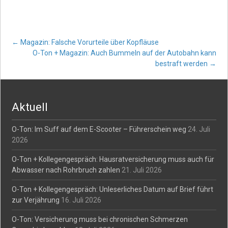
Post
←
Magazin: Falsche Vorurteile über Kopfläuse
O-Ton + Magazin: Auch Bummeln auf der Autobahn kann
bestraft werden
→
navigation
Aktuell
O-Ton: Im Suff auf dem E-Scooter – Führerschein weg
24. Juli
2026
O-Ton + Kollegengespräch: Hausratversicherung muss auch für
Abwasser nach Rohrbruch zahlen
21. Juli 2026
O-Ton + Kollegengespräch: Unleserliches Datum auf Brief führt
zur Verjährung
16. Juli 2026
O-Ton: Versicherung muss bei chronischen Schmerzen