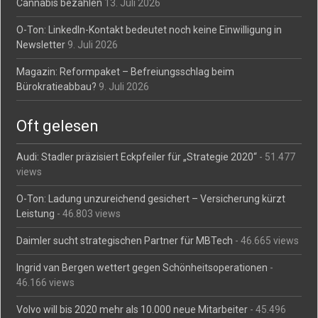
Cannabis bezahlen
13. Juli 2026
O-Ton: LinkedIn-Kontakt bedeutet noch keine Einwilligung in
Newsletter
9. Juli 2026
Magazin: Reformpaket – Befreiungsschlag beim
Bürokratieabbau?
9. Juli 2026
Oft gelesen
Audi: Stadler präzisiert Eckpfeiler für „Strategie 2020“
- 51.477
views
O-Ton: Ladung unzureichend gesichert – Versicherung kürzt
Leistung
- 46.803 views
Daimler sucht strategischen Partner für MBTech
- 46.665 views
Ingrid van Bergen wettert gegen Schönheitsoperationen
-
46.166 views
Volvo will bis 2020 mehr als 10.000 neue Mitarbeiter
- 45.496