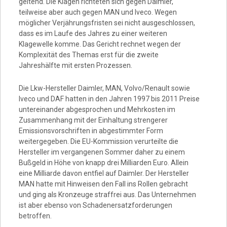
geltend. Die Klagen richteten sich gegen Daimler,
teilweise aber auch gegen MAN und Iveco. Wegen
möglicher Verjährungsfristen sei nicht ausgeschlossen,
dass es im Laufe des Jahres zu einer weiteren
Klagewelle komme. Das Gericht rechnet wegen der
Komplexität des Themas erst für die zweite
Jahreshälfte mit ersten Prozessen.
Die Lkw-Hersteller Daimler, MAN, Volvo/Renault sowie
Iveco und DAF hatten in den Jahren 1997 bis 2011 Preise
untereinander abgesprochen und Mehrkosten im
Zusammenhang mit der Einhaltung strengerer
Emissionsvorschriften in abgestimmter Form
weitergegeben. Die EU-Kommission verurteilte die
Hersteller im vergangenen Sommer daher zu einem
Bußgeld in Höhe von knapp drei Milliarden Euro. Allein
eine Milliarde davon entfiel auf Daimler. Der Hersteller
MAN hatte mit Hinweisen den Fall ins Rollen gebracht
und ging als Kronzeuge straffrei aus. Das Unternehmen
ist aber ebenso von Schadenersatzforderungen
betroffen.