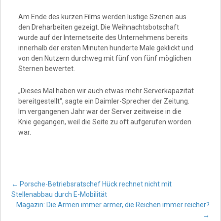
Am Ende des kurzen Films werden lustige Szenen aus
den Dreharbeiten gezeigt. Die Weihnachtsbotschaft
wurde auf der Internetseite des Unternehmens bereits
innerhalb der ersten Minuten hunderte Male geklickt und
von den Nutzern durchweg mit fünf von fünf möglichen
Sternen bewertet.
„Dieses Mal haben wir auch etwas mehr Serverkapazität
bereitgestellt“, sagte ein Daimler-Sprecher der Zeitung.
Im vergangenen Jahr war der Server zeitweise in die
Knie gegangen, weil die Seite zu oft aufgerufen worden
war.
Post
←
Porsche-Betriebsratschef Hück rechnet nicht mit
Stellenabbau durch E-Mobilität
Magazin: Die Armen immer ärmer, die Reichen immer reicher?
→