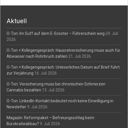
navigation
Aktuell
O-Ton: Im Suff auf dem E-Scooter – Führerschein weg
24. Juli
2026
O-Ton + Kollegengespräch: Hausratversicherung muss auch für
Abwasser nach Rohrbruch zahlen
21. Juli 2026
O-Ton + Kollegengespräch: Unleserliches Datum auf Brief führt
zur Verjährung
16. Juli 2026
O-Ton: Versicherung muss bei chronischen Schmerzen
Cannabis bezahlen
13. Juli 2026
O-Ton: LinkedIn-Kontakt bedeutet noch keine Einwilligung in
Newsletter
9. Juli 2026
Magazin: Reformpaket – Befreiungsschlag beim
Bürokratieabbau?
9. Juli 2026