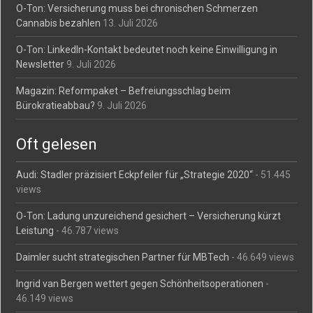
O-Ton: Versicherung muss bei chronischen Schmerzen
Cannabis bezahlen
13. Juli 2026
O-Ton: LinkedIn-Kontakt bedeutet noch keine Einwilligung in
Newsletter
9. Juli 2026
Magazin: Reformpaket – Befreiungsschlag beim
Bürokratieabbau?
9. Juli 2026
Oft gelesen
Audi: Stadler präzisiert Eckpfeiler für „Strategie 2020“
- 51.445
views
O-Ton: Ladung unzureichend gesichert – Versicherung kürzt
Leistung
- 46.787 views
Daimler sucht strategischen Partner für MBTech
- 46.649 views
Ingrid van Bergen wettert gegen Schönheitsoperationen
-
46.149 views