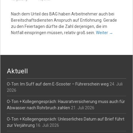
Nach dem Urteil des BAG haben Arbeitnehmer auch bei
Bereitschaftsdiensten Anspruch auf Entlohnung. Gerade
zu den Feiertagen dürfte die Zahl derjenigen, die im
Notfall einspringen müssen, relativ groß sein.
Weiter
→
Aktuell
O-Ton: Im Suff auf dem E-Scooter – Führerschein weg
24. Juli
2026
O-Ton + Kollegengespräch: Hausratversicherung muss auch für
Abwasser nach Rohrbruch zahlen
21. Juli 2026
O-Ton + Kollegengespräch: Unleserliches Datum auf Brief führt
zur Verjährung
16. Juli 2026