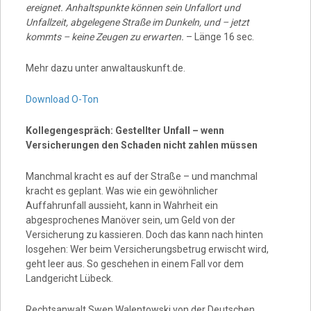
ereignet. Anhaltspunkte können sein Unfallort und
Unfallzeit, abgelegene Straße im Dunkeln, und – jetzt
kommts – keine Zeugen zu erwarten.
– Länge 16 sec.
Mehr dazu unter anwaltauskunft.de.
Download O-Ton
Kollegengespräch: Gestellter Unfall – wenn
Versicherungen den Schaden nicht zahlen müssen
Manchmal kracht es auf der Straße – und manchmal
kracht es geplant. Was wie ein gewöhnlicher
Auffahrunfall aussieht, kann in Wahrheit ein
abgesprochenes Manöver sein, um Geld von der
Versicherung zu kassieren. Doch das kann nach hinten
losgehen: Wer beim Versicherungsbetrug erwischt wird,
geht leer aus. So geschehen in einem Fall vor dem
Landgericht Lübeck.
Rechtsanwalt Swen Walentowski von der Deutschen