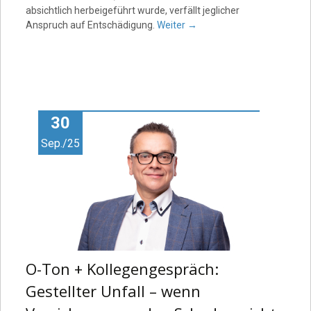
absichtlich herbeigeführt wurde, verfällt jeglicher
Anspruch auf Entschädigung.
Weiter
→
30
Sep./25
O-Ton + Kollegengespräch:
Gestellter Unfall – wenn