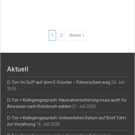
Posts
1
2
Weiter »
navigation
Aktuell
O-Ton: Im Suff auf dem E-Scooter – Führerschein weg
24. Juli
2026
O-Ton + Kollegengespräch: Hausratversicherung muss auch für
Abwasser nach Rohrbruch zahlen
21. Juli 2026
O-Ton + Kollegengespräch: Unleserliches Datum auf Brief führt
zur Verjährung
16. Juli 2026