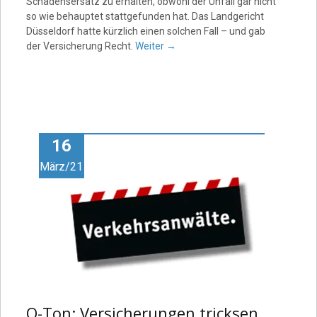
Schadensersatz zu erhalten, obwohl der Unfall gar nicht
so wie behauptet stattgefunden hat. Das Landgericht
Düsseldorf hatte kürzlich einen solchen Fall – und gab
der Versicherung Recht.
Weiter
→
16
März/21
O-Ton: Versicherungen tricksen