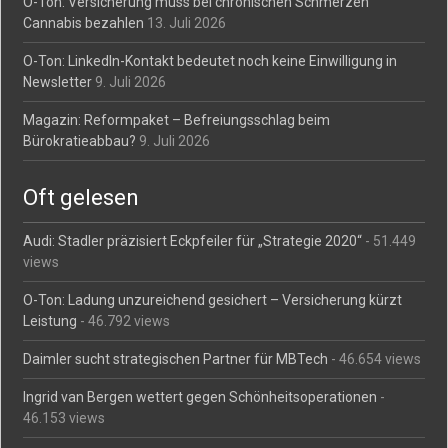
O-Ton: Versicherung muss bei chronischen Schmerzen
Cannabis bezahlen
13. Juli 2026
O-Ton: LinkedIn-Kontakt bedeutet noch keine Einwilligung in
Newsletter
9. Juli 2026
Magazin: Reformpaket – Befreiungsschlag beim
Bürokratieabbau?
9. Juli 2026
Oft gelesen
Audi: Stadler präzisiert Eckpfeiler für „Strategie 2020“
- 51.449
views
O-Ton: Ladung unzureichend gesichert – Versicherung kürzt
Leistung
- 46.792 views
Daimler sucht strategischen Partner für MBTech
- 46.654 views
Ingrid van Bergen wettert gegen Schönheitsoperationen
-
46.153 views