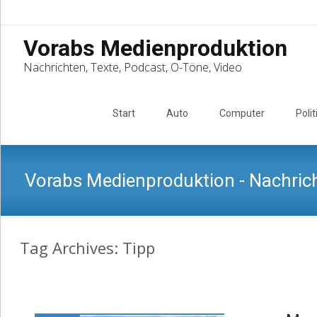
Vorabs Medienproduktion
Nachrichten, Texte, Podcast, O-Töne, Video
Skip
to
Start
Auto
Computer
Polit
content
Vorabs Medienproduktion - Nachrich
Tag Archives: Tipp