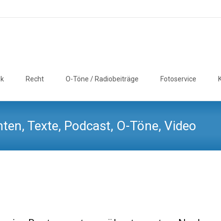
ik
Recht
O-Töne / Radiobeiträge
Fotoservice
ten, Texte, Podcast, O-Töne, Video