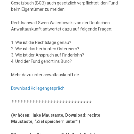
Gesetzbuch (BGB) auch gesetzlich verpflichtet, den Fund
beim Eigentümer zu melden.
Rechtsanwalt Swen Walentowski von der Deutschen
Anwaltauskunft antwortet dazu auf folgende Fragen:
1. Wie ist die Rechtslage genau?
2. Wie ist das bei bunten Ostereiern?
3. Wie ist der Anspruch auf Finderlohn?
4. Und der Fund gehört ins Büro?
Mehr dazu unter anwaltauskunft.de.
Download Kollegengespräch
###########################
(Anhören: linke Maustaste, Download: rechte
Maustaste, “Ziel speichern unter” )