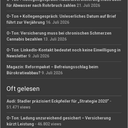
für Abwasser nach Rohrbruch zahlen
21. Juli 2026
O-Ton + Kollegengespräch: Unleserliches Datum auf Brief
führt zur Verjährung
16. Juli 2026
O-Ton: Versicherung muss bei chronischen Schmerzen
Cannabis bezahlen
13. Juli 2026
O-Ton: LinkedIn-Kontakt bedeutet noch keine Einwilligung in
Newsletter
9. Juli 2026
Magazin: Reformpaket – Befreiungsschlag beim
Bürokratieabbau?
9. Juli 2026
Oft gelesen
Audi: Stadler präzisiert Eckpfeiler für „Strategie 2020“
-
51.471 views
O-Ton: Ladung unzureichend gesichert – Versicherung
kürzt Leistung
- 46.802 views