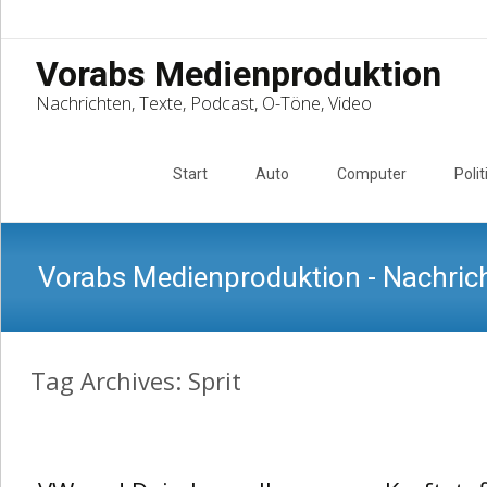
Vorabs Medienproduktion
Nachrichten, Texte, Podcast, O-Töne, Video
Skip
to
Start
Auto
Computer
Polit
content
Vorabs Medienproduktion - Nachrich
Tag Archives: Sprit