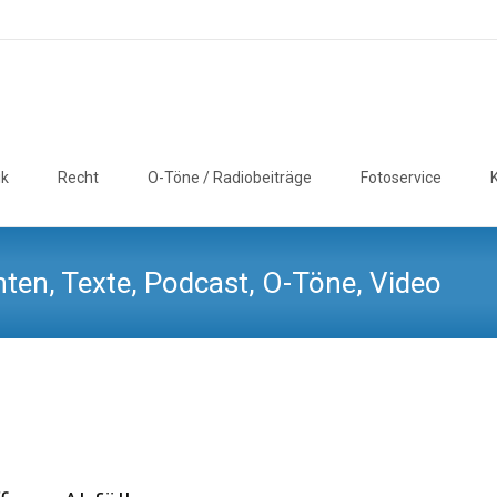
ik
Recht
O-Töne / Radiobeiträge
Fotoservice
ten, Texte, Podcast, O-Töne, Video