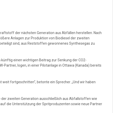
aftstoff der nächsten Generation aus Abfällen herstellen. Nach
rößere Anlagen zur Produktion von Biodiesel der zweiten
eteiligt sind, aus Reststoffen gewonnenes Synthesegas zu
n künftig einen wichtigen Beitrag zur Senkung der CO2-
artner, Iogen, in einer Pilotanlage in Ottawa (Kanada) bereits
 weit fortgeschritten“, betonte ein Sprecher. „Und wir haben
e der zweiten Generation ausschließlich aus Abfallstoffen wie
e auf die Unterstützung der Spritproduzenten sowie neue Partner