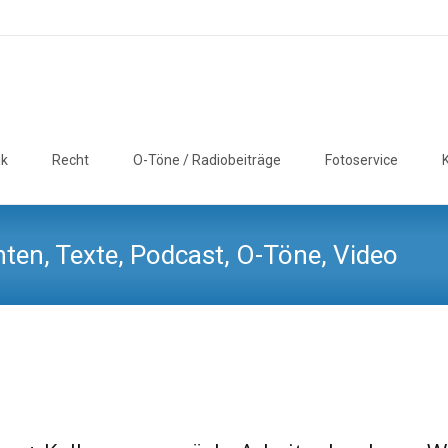
ik
Recht
O-Töne / Radiobeiträge
Fotoservice
ten, Texte, Podcast, O-Töne, Video