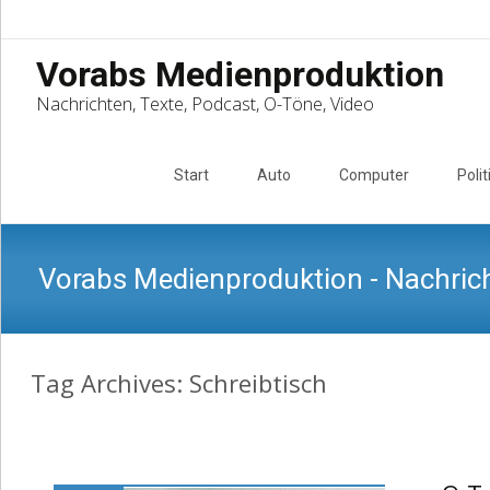
Vorabs Medienproduktion
Nachrichten, Texte, Podcast, O-Töne, Video
Skip
to
Start
Auto
Computer
Polit
content
Vorabs Medienproduktion - Nachrich
Tag Archives: Schreibtisch