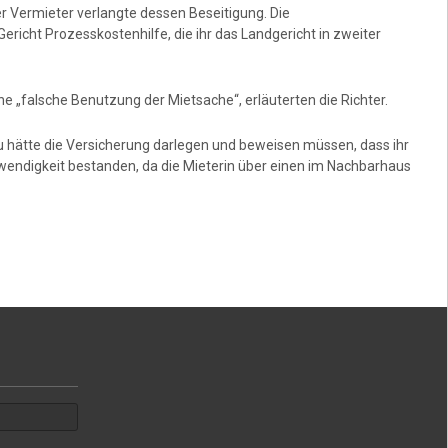
r Vermieter verlangte dessen Beseitigung. Die
ericht Prozesskostenhilfe, die ihr das Landgericht in zweiter
ne „falsche Benutzung der Mietsache“, erläuterten die Richter.
hätte die Versicherung darlegen und beweisen müssen, dass ihr
wendigkeit bestanden, da die Mieterin über einen im Nachbarhaus