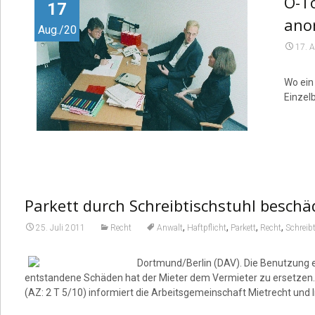
O-T
17
ano
Aug./20
17. 
Wo ein 
Einzel
Parkett durch Schreibtischstuhl beschä
,
,
,
,
25. Juli 2011
Recht
Anwalt
Haftpflicht
Parkett
Recht
Schreib
Dortmund/Berlin (DAV). Die Benutzung e
entstandene Schäden hat der Mieter dem Vermieter zu ersetzen. 
(AZ: 2 T 5/10) informiert die Arbeitsgemeinschaft Mietrecht und