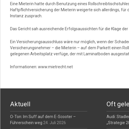
Eine Mieterin hatte durch Benutzung eines Rollschreibtischstuhl
Haftpflichtversicherung der Mieterin weigerte sich allerdings, fü
Instanz zusprach.
Das Gericht sah ausreichende Erfolgsaussichten für die Klage der 
Ein Versicherungsausschluss wäre nur möglich, wenn der Schade
Versicherungsnehmer – die Mieterin – auf dem Parkett einen Roll
gelegenen Arbeitsplatz verfüge, der mit Laminatboden ausgestatt
Informationen: www.mietrecht.net
Aktuell
Oft gel
O-Ton: Im Suff auf dem E-Scooter –
Audi: Stadler
Führerschein weg
24. Juli 2026
„Strategie 