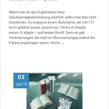
Messung
O-Ton
Urteil
Reporter
Wenn man an den Ergebnissen einer
Geschwindigkeitsmessung zweifelt, sollte man dies nicht
hinnehmen. So erging es einem Autofahrer, der mit 171
km/h geblitzt wurde, obwohl nur 100 km/h erlaubt
waren. Er klagte – und bekam Recht. Denn es gab
Veränderungen, die nicht im Überwachungsprotokoll der
Polizei eingetragen waren.
Weiter
→
03
Juli/15