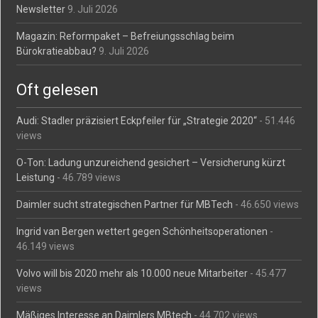
Newsletter
9. Juli 2026
Magazin: Reformpaket – Befreiungsschlag beim
Bürokratieabbau?
9. Juli 2026
Oft gelesen
Audi: Stadler präzisiert Eckpfeiler für „Strategie 2020“
- 51.446
views
O-Ton: Ladung unzureichend gesichert – Versicherung kürzt
Leistung
- 46.789 views
Daimler sucht strategischen Partner für MBTech
- 46.650 views
Ingrid van Bergen wettert gegen Schönheitsoperationen
-
46.149 views
Volvo will bis 2020 mehr als 10.000 neue Mitarbeiter
- 45.477
views
Mäßiges Interesse an Daimlers MBtech
- 44.702 views