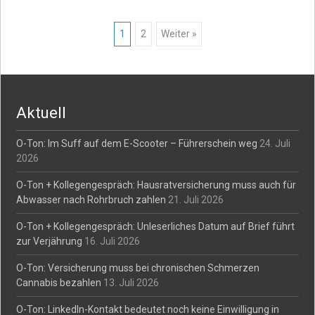
Posts
1
2
Weiter »
navigation
Aktuell
O-Ton: Im Suff auf dem E-Scooter – Führerschein weg
24. Juli
2026
O-Ton + Kollegengespräch: Hausratversicherung muss auch für
Abwasser nach Rohrbruch zahlen
21. Juli 2026
O-Ton + Kollegengespräch: Unleserliches Datum auf Brief führt
zur Verjährung
16. Juli 2026
O-Ton: Versicherung muss bei chronischen Schmerzen
Cannabis bezahlen
13. Juli 2026
O-Ton: LinkedIn-Kontakt bedeutet noch keine Einwilligung in