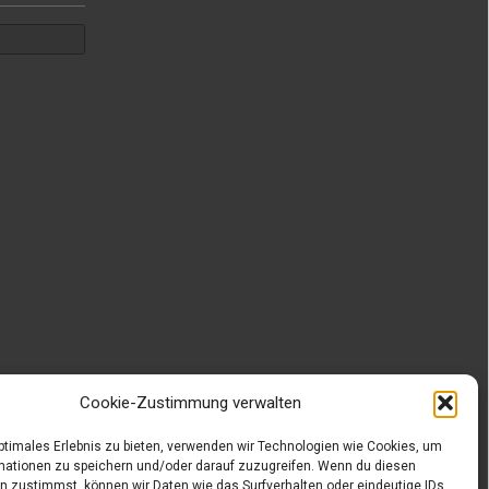
Cookie-Zustimmung verwalten
optimales Erlebnis zu bieten, verwenden wir Technologien wie Cookies, um
mationen zu speichern und/oder darauf zuzugreifen. Wenn du diesen
n zustimmst, können wir Daten wie das Surfverhalten oder eindeutige IDs