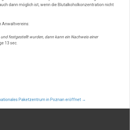
auch dann möglich ist, wenn die Blutalkoholkonzentration nicht
 Anwaltvereins:
 und festgestellt wurden, dann kann ein Nachweis einer
ge 13 sec.
nationales Paketzentrum in Poznan eröffnet
→