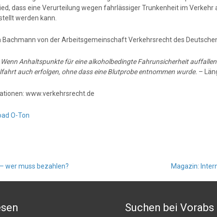
ied, dass eine Verurteilung wegen fahrlässiger Trunkenheit im Verkehr 
stellt werden kann.
a Bachmann von der Arbeitsgemeinschaft Verkehrsrecht des Deutschen
:
Wenn Anhaltspunkte für eine alkoholbedingte Fahrunsicherheit auffallen
lfahrt auch erfolgen, ohne dass eine Blutprobe entnommen wurde.
– Län
ationen: www.verkehrsrecht.de
oad O-Ton
 – wer muss bezahlen?
Magazin: Inter
esen
Suchen bei Vorabs