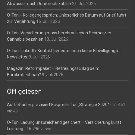
Abwasser nach Rohrbruch zahlen
21. Juli 2026
O-Ton + Kollegengespräch: Unleserliches Datum auf Brief führt
zur Verjährung
16. Juli 2026
O-Ton: Versicherung muss bei chronischen Schmerzen
Cannabis bezahlen
13. Juli 2026
O-Ton: LinkedIn-Kontakt bedeutet noch keine Einwilligung in
Newsletter
9. Juli 2026
Magazin: Reformpaket – Befreiungsschlag beim
Bürokratieabbau?
9. Juli 2026
Oft gelesen
Audi: Stadler präzisiert Eckpfeiler für „Strategie 2020“
- 51.461
views
O-Ton: Ladung unzureichend gesichert – Versicherung kürzt
Leistung
- 46.796 views