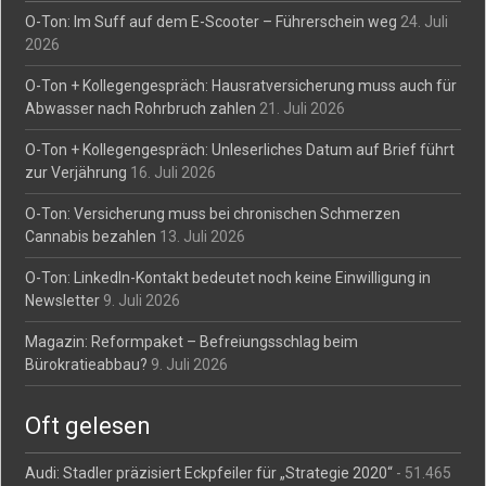
O-Ton: Im Suff auf dem E-Scooter – Führerschein weg
24. Juli
2026
O-Ton + Kollegengespräch: Hausratversicherung muss auch für
Abwasser nach Rohrbruch zahlen
21. Juli 2026
O-Ton + Kollegengespräch: Unleserliches Datum auf Brief führt
zur Verjährung
16. Juli 2026
O-Ton: Versicherung muss bei chronischen Schmerzen
Cannabis bezahlen
13. Juli 2026
O-Ton: LinkedIn-Kontakt bedeutet noch keine Einwilligung in
Newsletter
9. Juli 2026
Magazin: Reformpaket – Befreiungsschlag beim
Bürokratieabbau?
9. Juli 2026
Oft gelesen
Audi: Stadler präzisiert Eckpfeiler für „Strategie 2020“
- 51.465