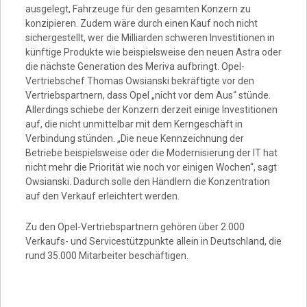
Video
ausgelegt, Fahrzeuge für den gesamten Konzern zu
konzipieren. Zudem wäre durch einen Kauf noch nicht
sichergestellt, wer die Milliarden schweren Investitionen in
künftige Produkte wie beispielsweise den neuen Astra oder
die nächste Generation des Meriva aufbringt. Opel-
Vertriebschef Thomas Owsianski bekräftigte vor den
Vertriebspartnern, dass Opel „nicht vor dem Aus“ stünde.
Allerdings schiebe der Konzern derzeit einige Investitionen
auf, die nicht unmittelbar mit dem Kerngeschäft in
Verbindung stünden. „Die neue Kennzeichnung der
Betriebe beispielsweise oder die Modernisierung der IT hat
nicht mehr die Priorität wie noch vor einigen Wochen“, sagt
Owsianski. Dadurch solle den Händlern die Konzentration
auf den Verkauf erleichtert werden.
Zu den Opel-Vertriebspartnern gehören über 2.000
Verkaufs- und Servicestützpunkte allein in Deutschland, die
rund 35.000 Mitarbeiter beschäftigen.