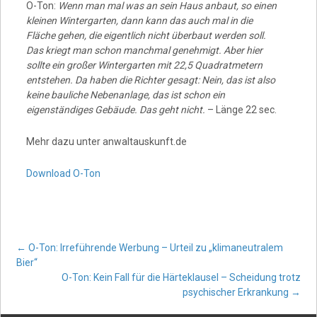
O-Ton:
Wenn man mal was an sein Haus anbaut, so einen
kleinen Wintergarten, dann kann das auch mal in die
Fläche gehen, die eigentlich nicht überbaut werden soll.
Das kriegt man schon manchmal genehmigt. Aber hier
sollte ein großer Wintergarten mit 22,5 Quadratmetern
entstehen. Da haben die Richter gesagt: Nein, das ist also
keine bauliche Nebenanlage, das ist schon ein
eigenständiges Gebäude. Das geht nicht.
– Länge 22 sec.
Mehr dazu unter anwaltauskunft.de
Download O-Ton
Post
←
O-Ton: Irreführende Werbung – Urteil zu „klimaneutralem
Bier“
O-Ton: Kein Fall für die Härteklausel – Scheidung trotz
navigation
psychischer Erkrankung
→