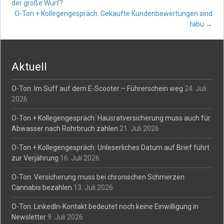
Post
der große Wurf?
O-Ton + Kollegengespräch: Gekaufte Kundenbewertungen sind
navigation
tabu
→
Aktuell
O-Ton: Im Suff auf dem E-Scooter – Führerschein weg
24. Juli
2026
O-Ton + Kollegengespräch: Hausratversicherung muss auch für
Abwasser nach Rohrbruch zahlen
21. Juli 2026
O-Ton + Kollegengespräch: Unleserliches Datum auf Brief führt
zur Verjährung
16. Juli 2026
O-Ton: Versicherung muss bei chronischen Schmerzen
Cannabis bezahlen
13. Juli 2026
O-Ton: LinkedIn-Kontakt bedeutet noch keine Einwilligung in
Newsletter
9. Juli 2026