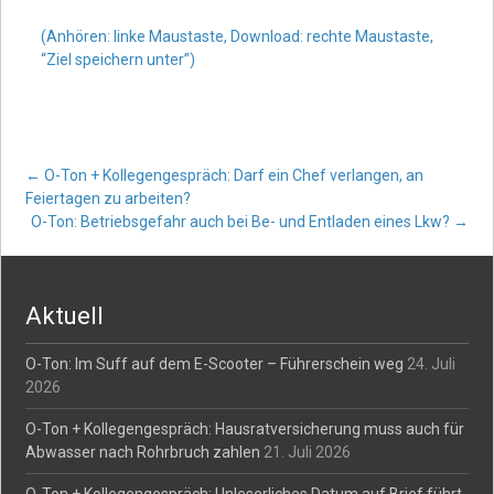
(Anhören: linke Maustaste, Download: rechte Maustaste,
“Ziel speichern unter”)
Post
←
O-Ton + Kollegengespräch: Darf ein Chef verlangen, an
Feiertagen zu arbeiten?
O-Ton: Betriebsgefahr auch bei Be- und Entladen eines Lkw?
→
navigation
Aktuell
O-Ton: Im Suff auf dem E-Scooter – Führerschein weg
24. Juli
2026
O-Ton + Kollegengespräch: Hausratversicherung muss auch für
Abwasser nach Rohrbruch zahlen
21. Juli 2026