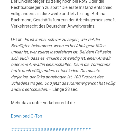
Der Linksabbieger zu zeitig noch bei Rot? Oder die
Rechtsabbiegerin zu spät? Die erste Instanz entschied
völlig anders als die zweite und letzte, sagt Bettina
Bachmann, Geschäftsführerin der Arbeitsgemeinschaft
Verkehrsrecht des Deutschen Anwaltvereins:
O-Ton:
Es ist immer schwer zu sagen, wie viel die
Beteiligten bekommen, wenn es bei Abbiegeunfällen
unklar ist, wer zuerst losgefahren ist. Bei dem Fall zeigt
sich auch, dass es wirklich notwendig ist, einen Anwalt
oder eine Anwältin einzuschalten. Denn die Vorinstanz
hatte noch völlig anders entschieden. Da musste
derjenige, der links abgebogen ist, 100 Prozent des
Schadens tragen. Und jetzt das Kammergericht hat völlig
anders entschieden.
– Länge 28 sec.
Mehr dazu unter verkehrsrecht.de.
Download O-Ton
###########################