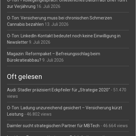
O-Ton + Kollegengespräch: Unleserliches Datum auf Brief führt
zur Verjährung
16. Juli 2026
O-Ton: Versicherung muss bei chronischen Schmerzen
Cannabis bezahlen
13. Juli 2026
O-Ton: LinkedIn-Kontakt bedeutet noch keine Einwilligung in
Newsletter
9. Juli 2026
Magazin: Reformpaket – Befreiungsschlag beim
Bürokratieabbau?
9. Juli 2026
Oft gelesen
Audi: Stadler präzisiert Eckpfeiler für „Strategie 2020“
- 51.470
views
O-Ton: Ladung unzureichend gesichert – Versicherung kürzt
Leistung
- 46.802 views
Daimler sucht strategischen Partner für MBTech
- 46.664 views