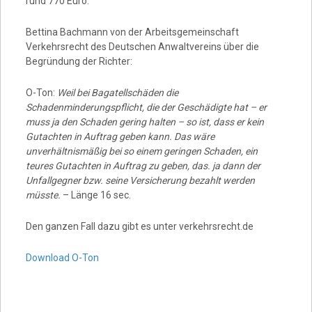
rund 770 Euro.
Bettina Bachmann von der Arbeitsgemeinschaft
Verkehrsrecht des Deutschen Anwaltvereins über die
Begründung der Richter:
O-Ton:
Weil bei Bagatellschäden die
Schadenminderungspflicht, die der Geschädigte hat – er
muss ja den Schaden gering halten – so ist, dass er kein
Gutachten in Auftrag geben kann. Das wäre
unverhältnismäßig bei so einem geringen Schaden, ein
teures Gutachten in Auftrag zu geben, das. ja dann der
Unfallgegner bzw. seine Versicherung bezahlt werden
müsste.
– Länge 16 sec.
Den ganzen Fall dazu gibt es unter verkehrsrecht.de
Download O-Ton