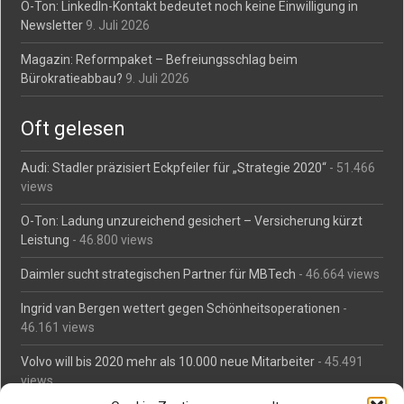
O-Ton: LinkedIn-Kontakt bedeutet noch keine Einwilligung in
Newsletter
9. Juli 2026
Magazin: Reformpaket – Befreiungsschlag beim
Bürokratieabbau?
9. Juli 2026
Oft gelesen
Audi: Stadler präzisiert Eckpfeiler für „Strategie 2020“
- 51.466
views
O-Ton: Ladung unzureichend gesichert – Versicherung kürzt
Leistung
- 46.800 views
Daimler sucht strategischen Partner für MBTech
- 46.664 views
Ingrid van Bergen wettert gegen Schönheitsoperationen
-
46.161 views
Volvo will bis 2020 mehr als 10.000 neue Mitarbeiter
- 45.491
views