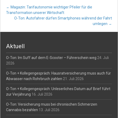
Post
←
Magazin: Tarifautonomie wichtiger Pfeiler für die
Transformation unserer Wirtschaft
O-Ton: Autofahrer dürfen Smartphones während der Fahrt
navigation
umlegen
→
Aktuell
O-Ton: Im Suff auf dem E-Scooter – Führerschein weg
24. Juli
2026
O-Ton + Kollegengespräch: Hausratversicherung muss auch für
Abwasser nach Rohrbruch zahlen
21. Juli 2026
O-Ton + Kollegengespräch: Unleserliches Datum auf Brief führt
zur Verjährung
16. Juli 2026
O-Ton: Versicherung muss bei chronischen Schmerzen
Cannabis bezahlen
13. Juli 2026