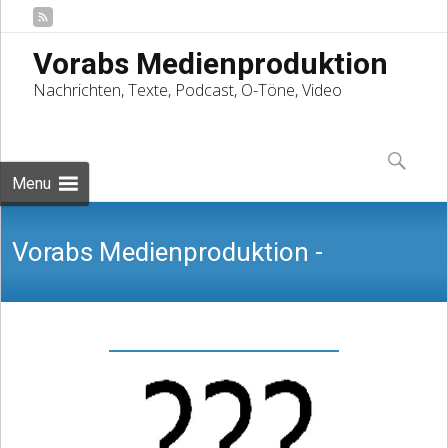
Vorabs Medienproduktion
Nachrichten, Texte, Podcast, O-Töne, Video
Skip
to
Suchen
content
nach:
Menu
Vorabs Medienproduktion -
Nachrichten, Texte, Podcast, O-Töne,