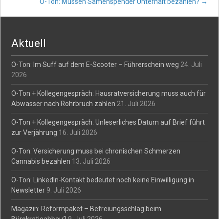
O-Ton: Müssen Samenspender Unterhalt bezahlen?
→
navigation
Aktuell
O-Ton: Im Suff auf dem E-Scooter – Führerschein weg
24. Juli
2026
O-Ton + Kollegengespräch: Hausratversicherung muss auch für
Abwasser nach Rohrbruch zahlen
21. Juli 2026
O-Ton + Kollegengespräch: Unleserliches Datum auf Brief führt
zur Verjährung
16. Juli 2026
O-Ton: Versicherung muss bei chronischen Schmerzen
Cannabis bezahlen
13. Juli 2026
O-Ton: LinkedIn-Kontakt bedeutet noch keine Einwilligung in
Newsletter
9. Juli 2026
Magazin: Reformpaket – Befreiungsschlag beim