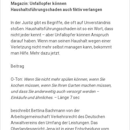
Magazin: Unfallopfer können
Haushaltsführungschaden auch fiktiv verlangen
In der Justiz gibt es Begriffe, die oft auf Unverständnis
stoßen. Haushaltsführungsschaden ist so ein Wort, dass
nicht jeder kennt – aber Unfallopfer können Anspruch
darauf haben. Wenn man seinen Haushalt wegen einer
Verletzung nicht mehr selbst managen kann, bekommt
man Hilfe. Mehr dazu jetzt.
Beitrag
O-Ton:
Wenn Sie nicht mehr spülen können, wenn Sie
kochen müssen, wenn Sie Ihren Garten machen müssen,
und dass Sie anderweitig auch versorgt werden –
Einkäufe und ähnliches.
– Länge 7 sec
beschreibt Bettina Bachmann von der
Arbeitsgemeinschaft Verkehrsrecht des Deutschen
Anwaltvereins den Umfang der Leistungen. Das
Oberlandesgericht Jena ist in einer Entscheidung vom