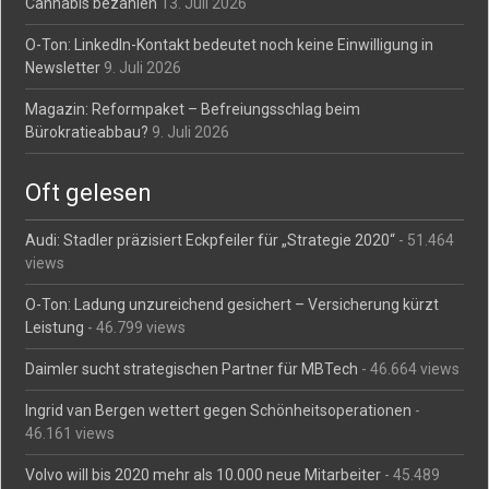
Cannabis bezahlen
13. Juli 2026
O-Ton: LinkedIn-Kontakt bedeutet noch keine Einwilligung in
Newsletter
9. Juli 2026
Magazin: Reformpaket – Befreiungsschlag beim
Bürokratieabbau?
9. Juli 2026
Oft gelesen
Audi: Stadler präzisiert Eckpfeiler für „Strategie 2020“
- 51.464
views
O-Ton: Ladung unzureichend gesichert – Versicherung kürzt
Leistung
- 46.799 views
Daimler sucht strategischen Partner für MBTech
- 46.664 views
Ingrid van Bergen wettert gegen Schönheitsoperationen
-
46.161 views
Volvo will bis 2020 mehr als 10.000 neue Mitarbeiter
- 45.489