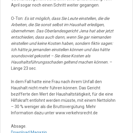
April sogar noch einen Schritt weiter gegangen.
O-Ton:
Es ist möglich, dass Sie Leute einstellen, die die
Arbeiten, die Sie sonst selbst im Haushalt erledigen,
übernehmen. Das Oberlandesgericht Jena hat aber jetzt
entschieden, dass auch dann, wenn Sie gar niemanden
einstellen und keine Kosten haben, sondern fiktiv sagen:
Ich hätte ja jemanden einstellen können und das hätte
soundsoviel gekostet – Sie diese Kosten als
Haushaltsführungsschaden geltend machen können.
–
Länge 23 sec.
In dem Fall hatte eine Frau nach ihrem Unfall den
Haushalt nicht mehr führen können. Das Gericht
bezifferte den Wert der Haushaltstätigkeit, für die eine
Hilfskraft entlohnt werden müsste, mit einem Nettolohn
– 30 % weniger als die Bruttovergütung. Mehr
Information dazu unter www.verkehrsrecht.de
Absage.
Download Magazin