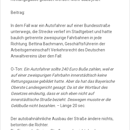
Beitrag:
In dem Fall war ein Autofahrer auf einer Bundesstraße
unterwegs, die Strecke verlief im Stadtgebiet und hatte
baulich getrennte zweispurige Fahrbahnen in jede
Richtung. Bettina Bachmann, Geschäftsführerin der
Arbeitsgemeinschaft Verkehrsrecht des Deutschen
Anwaltvereins über den Fall:
O-Ton:
Ein Autofahrer sollte 240 Euro Buße zahlen, weil er
auf einer zweispurigen Fahrbahn innerstädtisch keine
Rettungsgasse gebildet hatte. Aber da hat das Bayerische
Oberste Landesgericht gesagt: Da ist der Wortlaut des
Gesetzes eindeutig, dass er sich eben nicht auf
innerstädtische Straße bezieht. Deswegen musste er die
Geldbuße nicht bezahlen.
– Länge 20 sec.
Der autobahnähnliche Ausbau der Straße ändere nichts,
betonten die Richter.