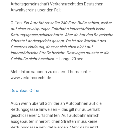
Arbeitsgemeinschaft Verkehrsrecht des Deutschen
Anwaltvereins über den Fall:
O-Ton:
Ein Autofahrer sollte 240 Euro Buße zahlen, weil er
auf einer zweispurigen Fahrbahn innerstädtisch keine
Rettungsgasse gebildet hatte. Aber da hat das Bayerische
Oberste Landesgericht gesagt: Da ist der Wortlaut des
Gesetzes eindeutig, dass er sich eben nicht auf
innerstädtische Straße bezieht. Deswegen musste er die
Geldbuße nicht bezahlen.
– Länge 20 sec.
Mehr Informationen zu diesem Thema unter
www.verkehrsrecht.de.
Download O-Ton
Auch wenn überall Schilder an Autobahnen auf die
Rettungsgasse hinweisen – das gilt nur außerhalb
geschlossener Ortschaften. Auf autobahnähnlich
ausgebauten innerörtlichen Straßen muss keine
Rettungsgasse gebildet werden. Mehr dazu jetzt.