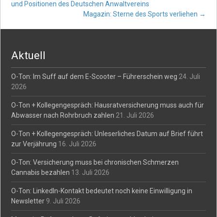
Post
und Positionen des Deutschen Anwaltvereins
Magazin: Sterne des Sports verliehen
→
navigation
Aktuell
O-Ton: Im Suff auf dem E-Scooter – Führerschein weg
24. Juli
2026
O-Ton + Kollegengespräch: Hausratversicherung muss auch für
Abwasser nach Rohrbruch zahlen
21. Juli 2026
O-Ton + Kollegengespräch: Unleserliches Datum auf Brief führt
zur Verjährung
16. Juli 2026
O-Ton: Versicherung muss bei chronischen Schmerzen
Cannabis bezahlen
13. Juli 2026
O-Ton: LinkedIn-Kontakt bedeutet noch keine Einwilligung in
Newsletter
9. Juli 2026