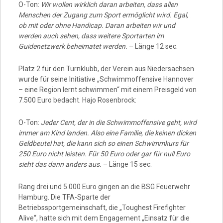
O-Ton:
Wir wollen wirklich daran arbeiten, dass allen
Menschen der Zugang zum Sport ermöglicht wird. Egal,
ob mit oder ohne Handicap. Daran arbeiten wir und
werden auch sehen, dass weitere Sportarten im
Guidenetzwerk beheimatet werden.
– Länge 12 sec.
Platz 2 für den Turnklubb, der Verein aus Niedersachsen
wurde für seine Initiative „Schwimmoffensive Hannover
– eine Region lernt schwimmen“ mit einem Preisgeld von
7.500 Euro bedacht. Hajo Rosenbrock:
O-Ton:
Jeder Cent, der in die Schwimmoffensive geht, wird
immer am Kind landen. Also eine Familie, die keinen dicken
Geldbeutel hat, die kann sich so einen Schwimmkurs für
250 Euro nicht leisten. Für 50 Euro oder gar für null Euro
sieht das dann anders aus.
– Länge 15 sec.
Rang drei und 5.000 Euro gingen an die BSG Feuerwehr
Hamburg. Die TFA-Sparte der
Betriebssportgemeinschaft, die „Toughest Firefighter
Alive“, hatte sich mit dem Engagement „Einsatz für die