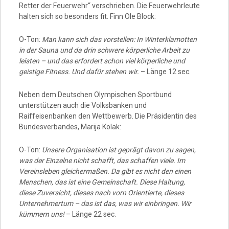
Retter der Feuerwehr“ verschrieben. Die Feuerwehrleute
halten sich so besonders fit. Finn Ole Block:
O-Ton:
Man kann sich das vorstellen: In Winterklamotten
in der Sauna und da drin schwere körperliche Arbeit zu
leisten – und das erfordert schon viel körperliche und
geistige Fitness. Und dafür stehen wir.
– Länge 12 sec.
Neben dem Deutschen Olympischen Sportbund
unterstützen auch die Volksbanken und
Raiffeisenbanken den Wettbewerb. Die Präsidentin des
Bundesverbandes, Marija Kolak:
O-Ton:
Unsere Organisation ist geprägt davon zu sagen,
was der Einzelne nicht schafft, das schaffen viele. Im
Vereinsleben gleichermaßen. Da gibt es nicht den einen
Menschen, das ist eine Gemeinschaft. Diese Haltung,
diese Zuversicht, dieses nach vorn Orientierte, dieses
Unternehmertum – das ist das, was wir einbringen. Wir
kümmern uns!
– Länge 22 sec.