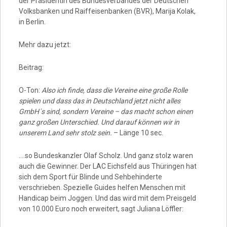
der Präsidentin des Bundesverbandes der Deutschen
Volksbanken und Raiffeisenbanken (BVR), Marija Kolak,
in Berlin.
Mehr dazu jetzt:
Beitrag:
O-Ton:
Also ich finde, dass die Vereine eine große Rolle
spielen und dass das in Deutschland jetzt nicht alles
GmbH´s sind, sondern Vereine – das macht schon einen
ganz großen Unterschied. Und darauf können wir in
unserem Land sehr stolz sein.
– Länge 10 sec.
….so Bundeskanzler Olaf Scholz. Und ganz stolz waren
auch die Gewinner. Der LAC Eichsfeld aus Thüringen hat
sich dem Sport für Blinde und Sehbehinderte
verschrieben. Spezielle Guides helfen Menschen mit
Handicap beim Joggen. Und das wird mit dem Preisgeld
von 10.000 Euro noch erweitert, sagt Juliana Löffler: