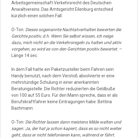
Arbeitsgemeinschaft Verkehrsrecht des Deutschen
Anwaltvereins. Das Amtsgericht Eilenburg entschied
kürzlich einen solchen Fall:
O-Ton:
Dieses sogenannte Nachtatverhalten bewerten die
Gerichte positiv, d.h. Wenn Sie selbst wissen, ich neige
dazu, mich nicht an die Verkehrsregeln zu halten und aktiv
vorgehen, so wird es von den Gerichten positiv bewertet.
–
Länge 14 sec.
In dem Fall hatte ein Paketzusteller beim Fahren sein
Handy benutzt, nach dem Verstoß absolvierte er eine
mehrstündige Schulung in einer anerkannten
Beratungsstelle. Die Richter reduzierten die Geldbuße
von 100 auf 55 Euro. Für den Mann spreche, dass er als
Berufskraftfahrer keine Eintragungen habe. Bettina
Bachmann:
O-Ton:
Die Richter lassen dann meistens Milde walten und
sagen: Ja, der hat ja schon kapiert, dass es so nicht weiter
geht, dass er nicht telefonieren kann, während er fährt.