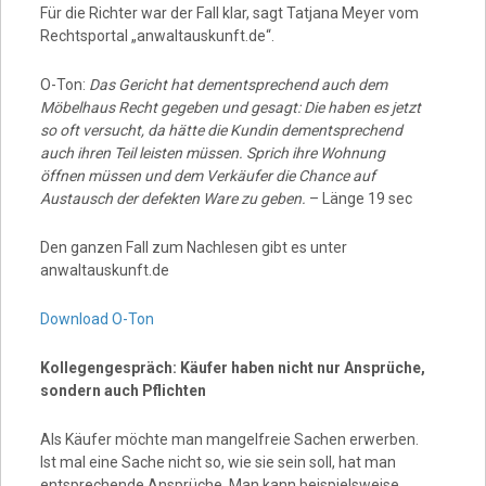
Für die Richter war der Fall klar, sagt Tatjana Meyer vom
Rechtsportal „anwaltauskunft.de“.
O-Ton:
Das Gericht hat dementsprechend auch dem
Möbelhaus Recht gegeben und gesagt: Die haben es jetzt
so oft versucht, da hätte die Kundin dementsprechend
auch ihren Teil leisten müssen. Sprich ihre Wohnung
öffnen müssen und dem Verkäufer die Chance auf
Austausch der defekten Ware zu geben.
– Länge 19 sec
Den ganzen Fall zum Nachlesen gibt es unter
anwaltauskunft.de
Download O-Ton
Kollegengespräch: Käufer haben nicht nur Ansprüche,
sondern auch Pflichten
Als Käufer möchte man mangelfreie Sachen erwerben.
Ist mal eine Sache nicht so, wie sie sein soll, hat man
entsprechende Ansprüche. Man kann beispielsweise