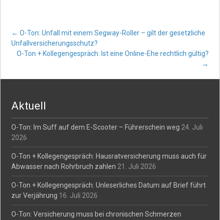
Post
←
O-Ton: Unfall mit einem Segway-Roller – gilt der gesetzliche
Unfallversicherungsschutz?
O-Ton + Kollegengespräch: Ist eine Online-Ehe rechtlich gültig?
navigation
→
Aktuell
O-Ton: Im Suff auf dem E-Scooter – Führerschein weg
24. Juli
2026
O-Ton + Kollegengespräch: Hausratversicherung muss auch für
Abwasser nach Rohrbruch zahlen
21. Juli 2026
O-Ton + Kollegengespräch: Unleserliches Datum auf Brief führt
zur Verjährung
16. Juli 2026
O-Ton: Versicherung muss bei chronischen Schmerzen