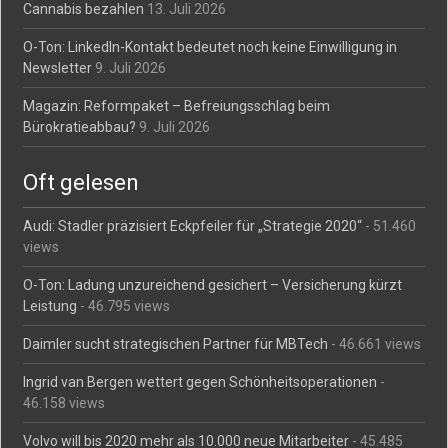
Cannabis bezahlen
13. Juli 2026
O-Ton: LinkedIn-Kontakt bedeutet noch keine Einwilligung in
Newsletter
9. Juli 2026
Magazin: Reformpaket – Befreiungsschlag beim
Bürokratieabbau?
9. Juli 2026
Oft gelesen
Audi: Stadler präzisiert Eckpfeiler für „Strategie 2020“
- 51.460
views
O-Ton: Ladung unzureichend gesichert – Versicherung kürzt
Leistung
- 46.795 views
Daimler sucht strategischen Partner für MBTech
- 46.661 views
Ingrid van Bergen wettert gegen Schönheitsoperationen
-
46.158 views
Volvo will bis 2020 mehr als 10.000 neue Mitarbeiter
- 45.485