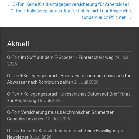
Post
←
O-Ton: Keine Krankentagegeldversicherung für Arbeitslose?
O-Ton + Kollegengespräch: Käufer haben nicht nur Ansprüche,
sondern auch Pflichten
→
navigation
Aktuell
O-Ton: Im Suff auf dem E-Scooter – Führerschein weg
24. Juli
2026
O-Ton + Kollegengespräch: Hausratversicherung muss auch für
Abwasser nach Rohrbruch zahlen
21. Juli 2026
O-Ton + Kollegengespräch: Unleserliches Datum auf Brief führt
zur Verjährung
16. Juli 2026
O-Ton: Versicherung muss bei chronischen Schmerzen
Cannabis bezahlen
13. Juli 2026
O-Ton: LinkedIn-Kontakt bedeutet noch keine Einwilligung in
Newsletter
9. Juli 2026