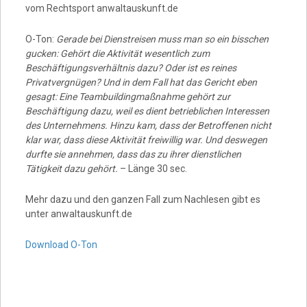
vom Rechtsport anwaltauskunft.de
O-Ton:
Gerade bei Dienstreisen muss man so ein bisschen
gucken: Gehört die Aktivität wesentlich zum
Beschäftigungsverhältnis dazu? Oder ist es reines
Privatvergnügen? Und in dem Fall hat das Gericht eben
gesagt: Eine Teambuildingmaßnahme gehört zur
Beschäftigung dazu, weil es dient betrieblichen Interessen
des Unternehmens. Hinzu kam, dass der Betroffenen nicht
klar war, dass diese Aktivität freiwillig war. Und deswegen
durfte sie annehmen, dass das zu ihrer dienstlichen
Tätigkeit dazu gehört.
– Länge 30 sec.
Mehr dazu und den ganzen Fall zum Nachlesen gibt es
unter anwaltauskunft.de
Download O-Ton