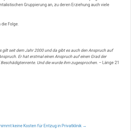
ntalistischen Gruppierung an, zu deren Erziehung auch viele
 die Folge.
 gilt seit dem Jahr 2000 und da gibt es auch den Anspruch auf
n Anspruch. Er hat erstmal einen Anspruch auf einen Grad der
 Beschädigtenrente. Und die wurde ihm zugesprochen.
– Länge 21
immt keine Kosten für Entzug in Privatklinik
→