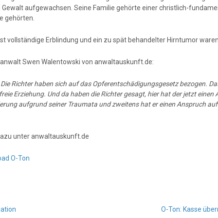
el Gewalt aufgewachsen. Seine Familie gehörte einer christlich-fundame
e gehörten.
st vollständige Erblindung und ein zu spät behandelter Hirntumor waren
anwalt Swen Walentowski von anwaltauskunft.de:
:
Die Richter haben sich auf das Opferentschädigungsgesetz bezogen. Das
reie Erziehung. Und da haben die Richter gesagt, hier hat der jetzt eine
erung aufgrund seiner Traumata und zweitens hat er einen Anspruch auf
azu unter anwaltauskunft.de
oad O-Ton
ation
O-Ton: Kasse übern