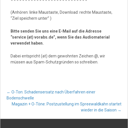
(Anhören: linke Maustaste, Download: rechte Maustaste,
“Ziel speichern unter” )
Bitte senden Sie uns eine E-Mail auf die Adresse
“service (at) vorabs.de”, wenn Sie das Audiomaterial
verwendet haben.
Dabei entspricht (at) dem gewohnten Zeichen @, wir
müssen aus Spam-Schutzgründen so schreiben.
Post
←
O-Ton: Schadensersatz nach Überfahren einer
Bodenschwelle
Magazin + O-Töne: Postzustellung im Spreewaldkahn startet
navigation
wieder in die Saison
→